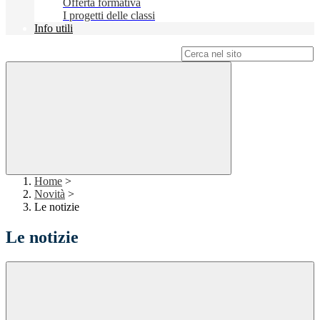
Offerta formativa
I progetti delle classi
Info utili
Campo di ricerca per le pagine del sito
Home
>
Novità
>
Le notizie
Le notizie