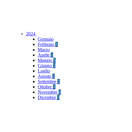
2024
Gennaio
Febbraio
1
Marzo
Aprile
1
Maggio
5
Giugno
2
Luglio
Agosto
2
Settembre
2
Ottobre
1
Novembre
4
Dicembre
3