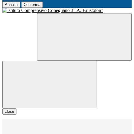
Annulla
Conferma
close