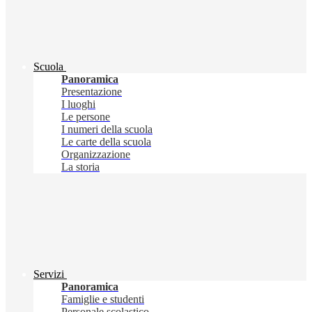
Scuola
Panoramica
Presentazione
I luoghi
Le persone
I numeri della scuola
Le carte della scuola
Organizzazione
La storia
Servizi
Panoramica
Famiglie e studenti
Personale scolastico