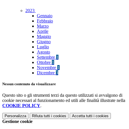
2023
Gennaio
Febbraio
Marzo
Aprile
Maggio
Giugno
Luglio
Agosto
Settembre
1
Ottobre
1
Novembre
1
Dicembre
3
Nessun contenuto da visualizzare
Questo sito o gli strumenti terzi da questo utilizzati si avvalgono di
cookie necessari al funzionamento ed utili alle finalità illustrate nella
COOKIE POLICY
.
Personalizza
Rifiuta tutti
i cookies
Accetta tutti
i cookies
Gestione cookie