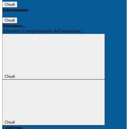
Chiudi
Informazione
Chiudi
Attendere...
Attendere il completamento dell'operazione...
Chiudi
Chiudi
Conferma