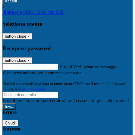
-
Entra con SPID
Entra con CIE
Seleziona utente
button close
×
Recupero password
button close
×
E-mail
Verrà inviato un messaggio
all'indirizzo indicato con le istruzioni necessarie.
Non hai una e-mail associata al nome utente? Effettua il reset della password
tramite la
Login Spaggiari
E-mail inviata, si prega di controllare la casella di posta elettronica!
Errore
Chiudi
Successo