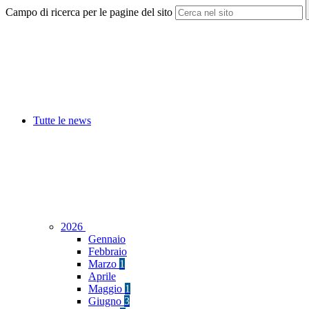
Campo di ricerca per le pagine del sito
Tutte le news
2026
Gennaio
Febbraio
Marzo
1
Aprile
Maggio
1
Giugno
3