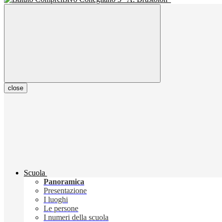
close
Scuola
Panoramica
Presentazione
I luoghi
Le persone
I numeri della scuola