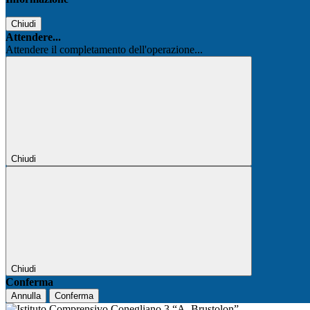
Chiudi
Attendere...
Attendere il completamento dell'operazione...
Chiudi
Chiudi
Conferma
Annulla
Conferma