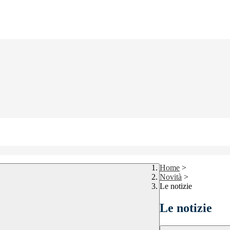
Home
>
Novità
>
Le notizie
Le notizie