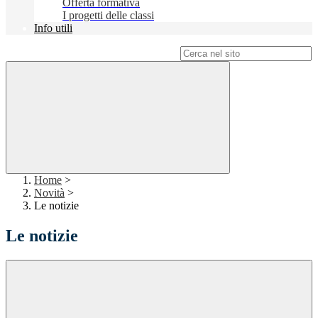
Offerta formativa
I progetti delle classi
Info utili
Campo di ricerca per le pagine del sito
Home
>
Novità
>
Le notizie
Le notizie