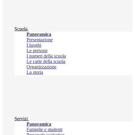
Scuola
Panoramica
Presentazione
I luoghi
Le persone
I numeri della scuola
Le carte della scuola
Organizzazione
La storia
Servizi
Panoramica
Famiglie e studenti
Personale scolastico