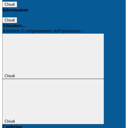
Chiudi
Informazione
Chiudi
Attendere...
Attendere il completamento dell'operazione...
Chiudi
Chiudi
Conferma