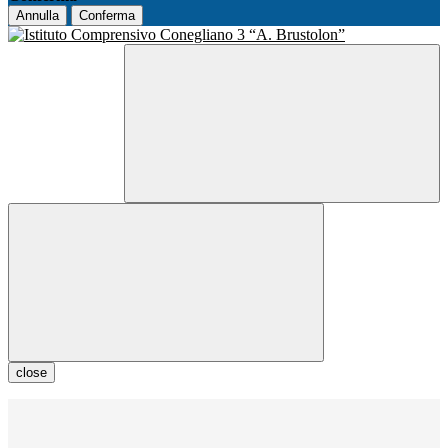
Annulla
Conferma
close