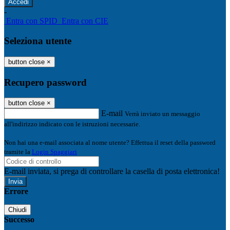
-
Entra con SPID
Entra con CIE
Seleziona utente
button close
×
Recupero password
button close
×
E-mail
Verrà inviato un messaggio
all'indirizzo indicato con le istruzioni necessarie.
Non hai una e-mail associata al nome utente? Effettua il reset della password
tramite la
Login Spaggiari
E-mail inviata, si prega di controllare la casella di posta elettronica!
Errore
Chiudi
Successo