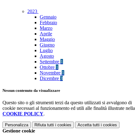
2023
Gennaio
Febbraio
Marzo
Aprile
Maggio
Giugno
Luglio
Agosto
Settembre
1
Ottobre
1
Novembre
1
Dicembre
3
Nessun contenuto da visualizzare
Questo sito o gli strumenti terzi da questo utilizzati si avvalgono di
cookie necessari al funzionamento ed utili alle finalità illustrate nella
COOKIE POLICY
.
Personalizza
Rifiuta tutti
i cookies
Accetta tutti
i cookies
Gestione cookie