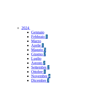
2024
Gennaio
Febbraio
1
Marzo
Aprile
1
Maggio
5
Giugno
2
Luglio
Agosto
2
Settembre
2
Ottobre
1
Novembre
4
Dicembre
3