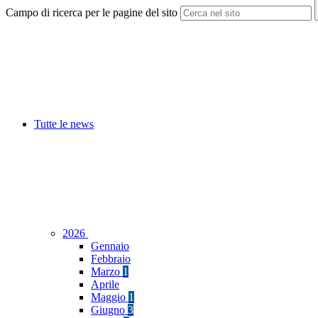
Campo di ricerca per le pagine del sito
Tutte le news
2026
Gennaio
Febbraio
Marzo
1
Aprile
Maggio
1
Giugno
3