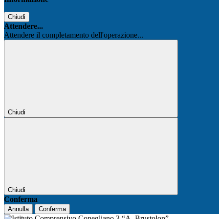
Chiudi
Attendere...
Attendere il completamento dell'operazione...
Chiudi
Chiudi
Conferma
Annulla
Conferma