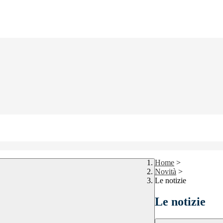
Home
>
Novità
>
Le notizie
Le notizie