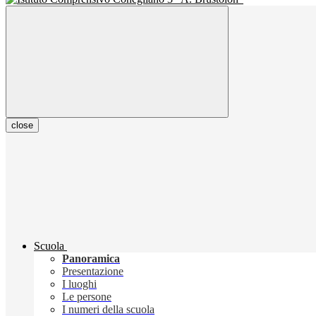
close
Scuola
Panoramica
Presentazione
I luoghi
Le persone
I numeri della scuola