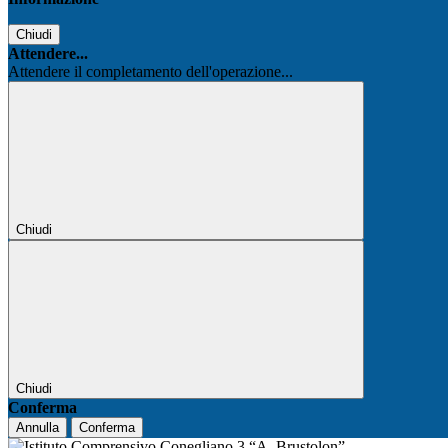
Chiudi
Attendere...
Attendere il completamento dell'operazione...
Chiudi
Chiudi
Conferma
Annulla
Conferma