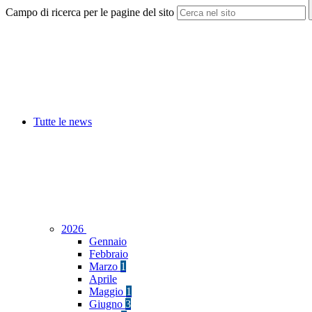
Campo di ricerca per le pagine del sito
Tutte le news
2026
Gennaio
Febbraio
Marzo
1
Aprile
Maggio
1
Giugno
3