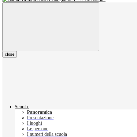
close
Scuola
Panoramica
Presentazione
I luoghi
Le persone
I numeri della scuola