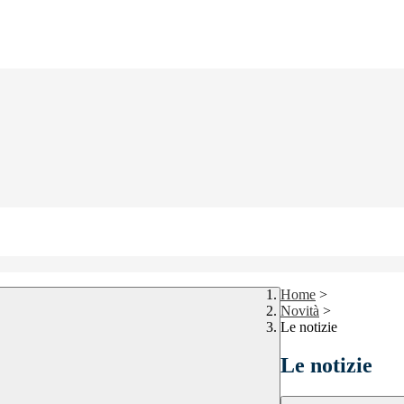
Home
>
Novità
>
Le notizie
Le notizie