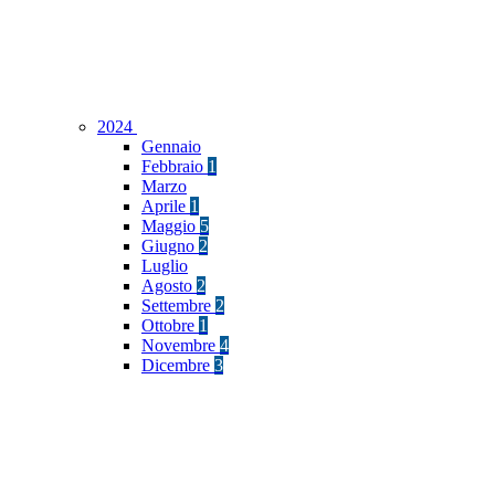
2024
Gennaio
Febbraio
1
Marzo
Aprile
1
Maggio
5
Giugno
2
Luglio
Agosto
2
Settembre
2
Ottobre
1
Novembre
4
Dicembre
3