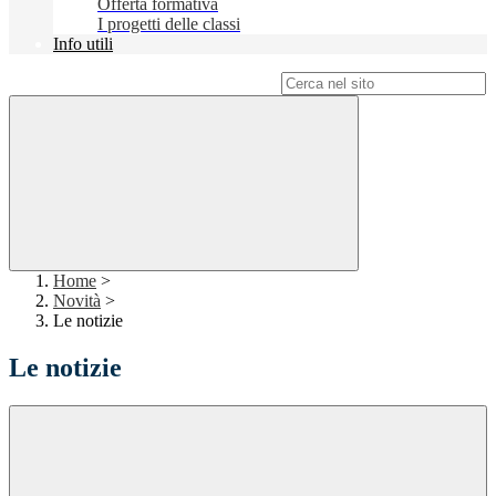
Offerta formativa
I progetti delle classi
Info utili
Campo di ricerca per le pagine del sito
Home
>
Novità
>
Le notizie
Le notizie