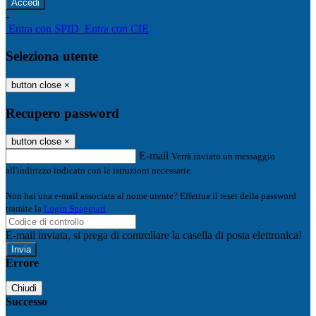
-
Entra con SPID
Entra con CIE
Seleziona utente
button close
×
Recupero password
button close
×
E-mail
Verrà inviato un messaggio
all'indirizzo indicato con le istruzioni necessarie.
Non hai una e-mail associata al nome utente? Effettua il reset della password
tramite la
Login Spaggiari
E-mail inviata, si prega di controllare la casella di posta elettronica!
Errore
Chiudi
Successo