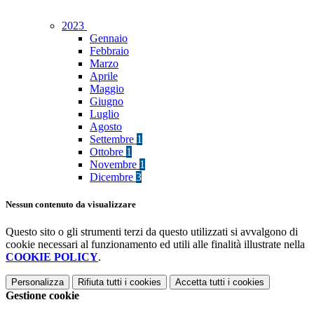
2023
Gennaio
Febbraio
Marzo
Aprile
Maggio
Giugno
Luglio
Agosto
Settembre
1
Ottobre
1
Novembre
1
Dicembre
3
Nessun contenuto da visualizzare
Questo sito o gli strumenti terzi da questo utilizzati si avvalgono di
cookie necessari al funzionamento ed utili alle finalità illustrate nella
COOKIE POLICY
.
Personalizza
Rifiuta tutti
i cookies
Accetta tutti
i cookies
Gestione cookie