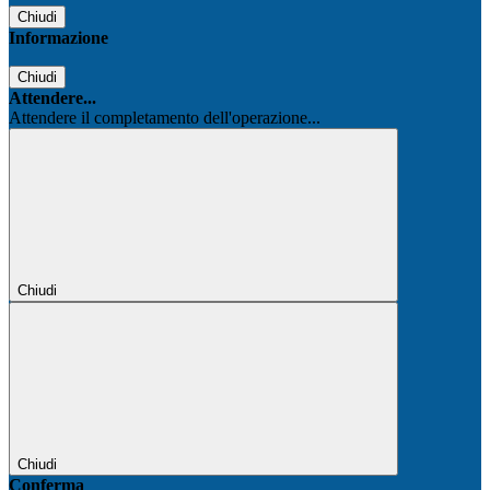
Chiudi
Informazione
Chiudi
Attendere...
Attendere il completamento dell'operazione...
Chiudi
Chiudi
Conferma