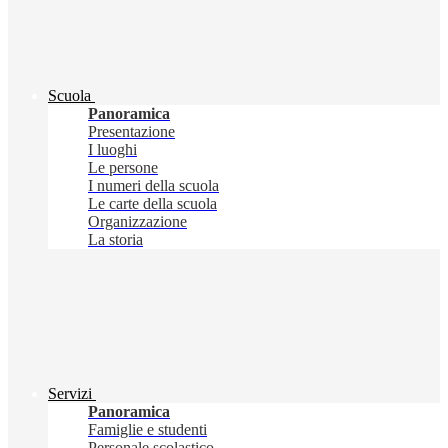
Scuola
Panoramica
Presentazione
I luoghi
Le persone
I numeri della scuola
Le carte della scuola
Organizzazione
La storia
Servizi
Panoramica
Famiglie e studenti
Personale scolastico