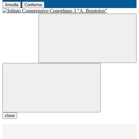
Annulla
Conferma
close