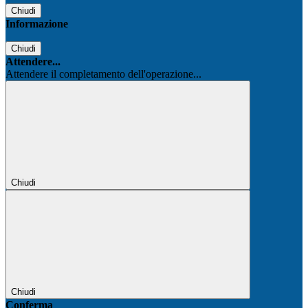
Chiudi
Informazione
Chiudi
Attendere...
Attendere il completamento dell'operazione...
Chiudi
Chiudi
Conferma