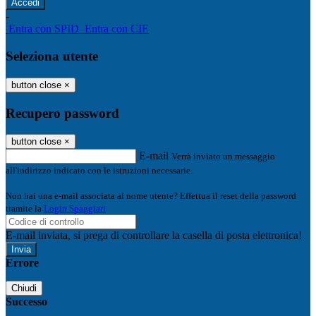
-
Entra con SPID
Entra con CIE
Seleziona utente
button close
×
Recupero password
button close
×
E-mail
Verrà inviato un messaggio
all'indirizzo indicato con le istruzioni necessarie.
Non hai una e-mail associata al nome utente? Effettua il reset della password
tramite la
Login Spaggiari
E-mail inviata, si prega di controllare la casella di posta elettronica!
Errore
Chiudi
Successo