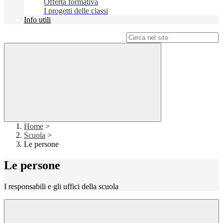
Offerta formativa
I progetti delle classi
Info utili
Campo di ricerca per le pagine del sito
Home
>
Scuola
>
Le persone
Le persone
I responsabili e gli uffici della scuola