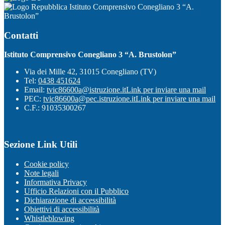
Istituto Comprensivo Conegliano 3 “A.
Brustolon”
Contatti
Istituto Comprensivo Conegliano 3 “A. Brustolon”
Via dei Mille 42, 31015 Conegliano (TV)
Tel:
0438 451624
Email:
tvic86600a@istruzione.it
Link per inviare una mail
PEC:
tvic86600a@pec.istruzione.it
Link per inviare una mail
C.F.: 91035300267
Sezione Link Utili
Cookie policy
Note legali
Informativa Privacy
Ufficio Relazioni con il Pubblico
Dichiarazione di accessibilità
Obiettivi di accessibilità
Whistleblowing