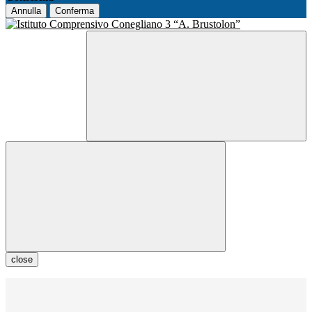
Annulla
Conferma
close