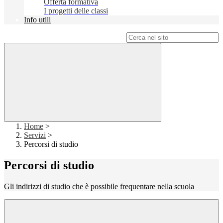
Offerta formativa
I progetti delle classi
Info utili
Campo di ricerca per le pagine del sito
Home
>
Servizi
>
Percorsi di studio
Percorsi di studio
Gli indirizzi di studio che è possibile frequentare nella scuola