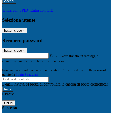
-
Entra con SPID
Entra con CIE
Seleziona utente
button close
×
Recupero password
button close
×
E-mail
Verrà inviato un messaggio
all'indirizzo indicato con le istruzioni necessarie.
Non hai una e-mail associata al nome utente? Effettua il reset della password
tramite la
Login Spaggiari
E-mail inviata, si prega di controllare la casella di posta elettronica!
Errore
Chiudi
Successo