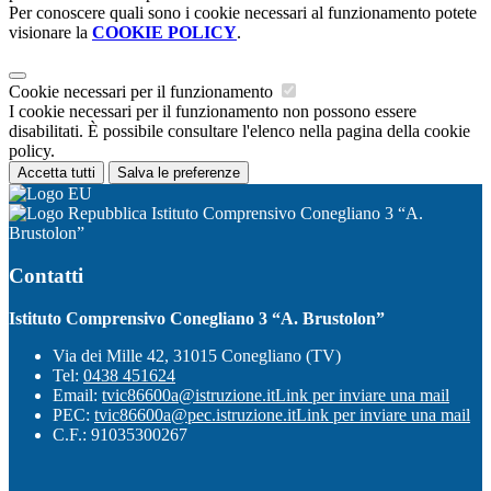
Per conoscere quali sono i cookie necessari al funzionamento potete
visionare la
COOKIE POLICY
.
Cookie necessari per il funzionamento
I cookie necessari per il funzionamento non possono essere
disabilitati. È possibile consultare l'elenco nella pagina della cookie
policy.
Accetta tutti
Salva le preferenze
Istituto Comprensivo Conegliano 3 “A.
Brustolon”
Contatti
Istituto Comprensivo Conegliano 3 “A. Brustolon”
Via dei Mille 42, 31015 Conegliano (TV)
Tel:
0438 451624
Email:
tvic86600a@istruzione.it
Link per inviare una mail
PEC:
tvic86600a@pec.istruzione.it
Link per inviare una mail
C.F.: 91035300267