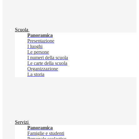
Scuola
Panoramica
Presentazione
I luoghi
Le persone
I numeri della scuola
Le carte della scuola
Organizzazione
La storia
Servizi
Panoramica
Famiglie e studenti
Personale scolastico