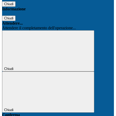
Chiudi
Informazione
Chiudi
Attendere...
Attendere il completamento dell'operazione...
Chiudi
Chiudi
Conferma