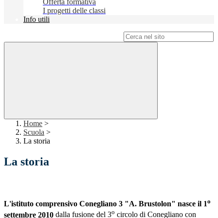
Offerta formativa
I progetti delle classi
Info utili
Campo di ricerca per le pagine del sito
Home
>
Scuola
>
La storia
La storia
o
L'istituto comprensivo Conegliano 3 "A. Brustolon" nasce il
1
o
settembre 2010
dalla fusione del 3
circolo di Conegliano con