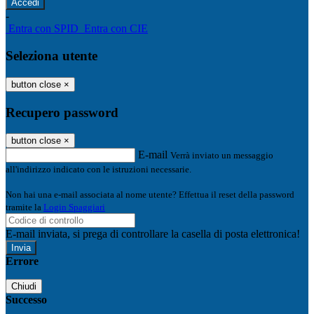
-
Entra con SPID
Entra con CIE
Seleziona utente
button close
×
Recupero password
button close
×
E-mail
Verrà inviato un messaggio
all'indirizzo indicato con le istruzioni necessarie.
Non hai una e-mail associata al nome utente? Effettua il reset della password
tramite la
Login Spaggiari
E-mail inviata, si prega di controllare la casella di posta elettronica!
Errore
Chiudi
Successo