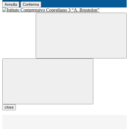
Annulla
Conferma
close