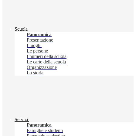
Scuola
Panoramica
Presentazione
I luoghi
Le persone
I numeri della scuola
Le carte della scuola
Organizzazione
La storia
Servizi
Panoramica
Famiglie e studenti
Personale scolastico