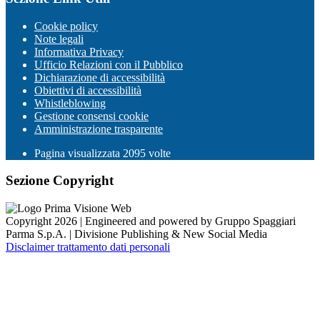
Cookie policy
Note legali
Informativa Privacy
Ufficio Relazioni con il Pubblico
Dichiarazione di accessibilità
Obiettivi di accessibilità
Whistleblowing
Gestione consensi cookie
Amministrazione trasparente
Pagina visualizzata
2095
volte
Sezione Copyright
Copyright 2026 | Engineered and powered by Gruppo Spaggiari
Parma S.p.A. | Divisione Publishing & New Social Media
Disclaimer trattamento dati personali