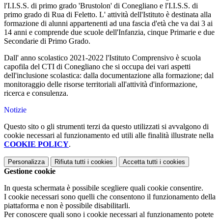
l'I.I.S.S. di primo grado 'Brustolon' di Conegliano e l'I.I.S.S. di
primo grado di Rua di Feletto. L' attività dell'Istituto è destinata alla
formazione di alunni appartenenti ad una fascia d'età che va dai 3 ai
14 anni e comprende due scuole dell'Infanzia, cinque Primarie e due
Secondarie di Primo Grado.
Dall' anno scolastico 2021-2022 l'Istituto Comprensivo è scuola
capofila del CTI di Conegliano che si occupa dei vari aspetti
dell'inclusione scolastica: dalla documentazione alla formazione; dal
monitoraggio delle risorse territoriali all'attività d'informazione,
ricerca e consulenza.
Notizie
Questo sito o gli strumenti terzi da questo utilizzati si avvalgono di
cookie necessari al funzionamento ed utili alle finalità illustrate nella
COOKIE POLICY
.
Personalizza
Rifiuta tutti
i cookies
Accetta tutti
i cookies
Gestione cookie
In questa schermata è possibile scegliere quali cookie consentire.
I cookie necessari sono quelli che consentono il funzionamento della
piattaforma e non è possibile disabilitarli.
Per conoscere quali sono i cookie necessari al funzionamento potete