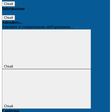
Chiudi
Informazione
Chiudi
Attendere...
Attendere il completamento dell'operazione...
Chiudi
Chiudi
Conferma