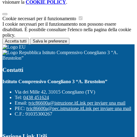
visionare la
COOKIE POLICY
.
Cookie necessari per il funzionamento
I cookie necessari per il funzionamento non possono essere
disabilitati. È possibile consultare l'elenco nella pagina della cookie
policy.
Accetta tutti
Salva le preferenze
Istituto Comprensivo Conegliano 3 “A.
Brustolon”
Contatti
Istituto Comprensivo Conegliano 3 “A. Brustolon”
Via dei Mille 42, 31015 Conegliano (TV)
Tel:
0438 451624
Email:
tvic86600a@istruzione.it
Link per inviare una mail
PEC:
tvic86600a@pec.istruzione.it
Link per inviare una mail
C.F.: 91035300267
Sezione Link Utili