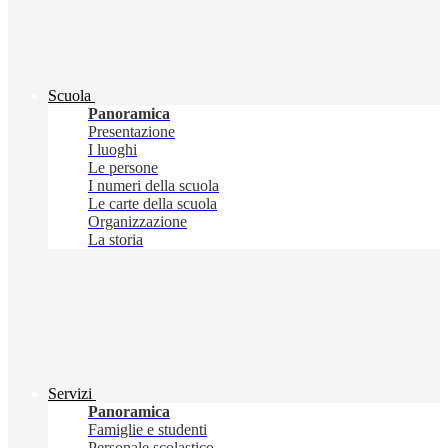
Scuola
Panoramica
Presentazione
I luoghi
Le persone
I numeri della scuola
Le carte della scuola
Organizzazione
La storia
Servizi
Panoramica
Famiglie e studenti
Personale scolastico