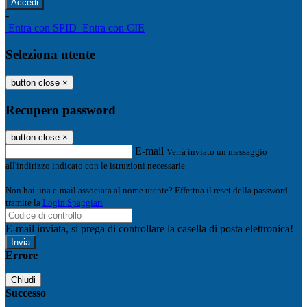
-
Entra con SPID
Entra con CIE
Seleziona utente
button close
×
Recupero password
button close
×
E-mail
Verrà inviato un messaggio
all'indirizzo indicato con le istruzioni necessarie.
Non hai una e-mail associata al nome utente? Effettua il reset della password
tramite la
Login Spaggiari
E-mail inviata, si prega di controllare la casella di posta elettronica!
Errore
Chiudi
Successo