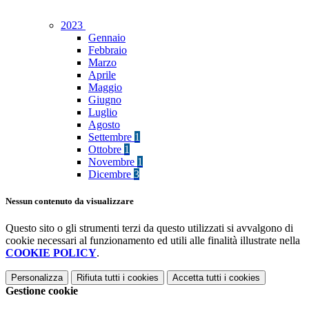
2023
Gennaio
Febbraio
Marzo
Aprile
Maggio
Giugno
Luglio
Agosto
Settembre
1
Ottobre
1
Novembre
1
Dicembre
3
Nessun contenuto da visualizzare
Questo sito o gli strumenti terzi da questo utilizzati si avvalgono di
cookie necessari al funzionamento ed utili alle finalità illustrate nella
COOKIE POLICY
.
Personalizza
Rifiuta tutti
i cookies
Accetta tutti
i cookies
Gestione cookie