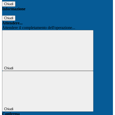
Chiudi
Informazione
Chiudi
Attendere...
Attendere il completamento dell'operazione...
Chiudi
Chiudi
Conferma