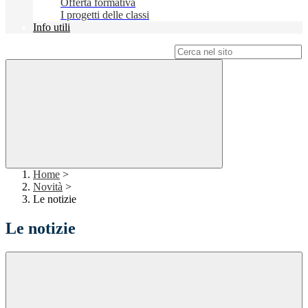
Offerta formativa
I progetti delle classi
Info utili
Campo di ricerca per le pagine del sito
Home
>
Novità
>
Le notizie
Le notizie