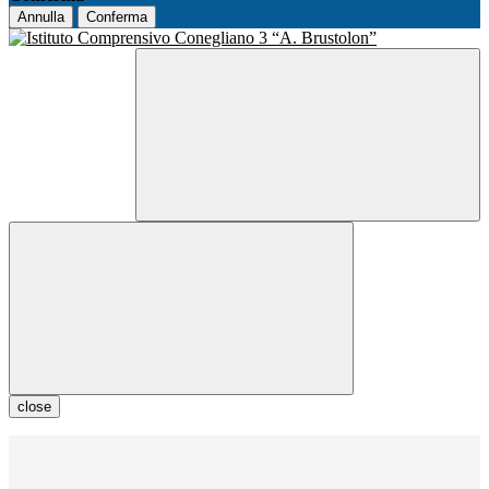
Annulla
Conferma
close