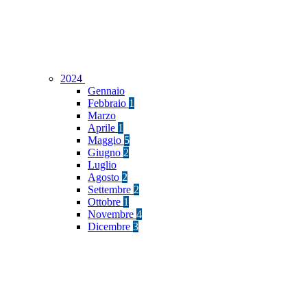
2024
Gennaio
Febbraio
1
Marzo
Aprile
1
Maggio
5
Giugno
2
Luglio
Agosto
2
Settembre
2
Ottobre
1
Novembre
4
Dicembre
3