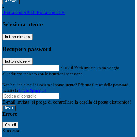
-
Entra con SPID
Entra con CIE
Seleziona utente
button close
×
Recupero password
button close
×
E-mail
Verrà inviato un messaggio
all'indirizzo indicato con le istruzioni necessarie.
Non hai una e-mail associata al nome utente? Effettua il reset della password
tramite la
Login Spaggiari
E-mail inviata, si prega di controllare la casella di posta elettronica!
Errore
Chiudi
Successo