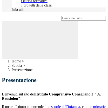
Offerta formativa
I progetti delle classi
Info utili
Campo di ricerca per le pagine del sito
Home
>
Scuola
>
Presentazione
Presentazione
Benvenuti sul sito dell'
Istituto Comprensivo Conegliano 3 " A.
Brustolon"
!
Il nostro Istituto comprende due
scuole dell'infanzia
, cinque
primarie