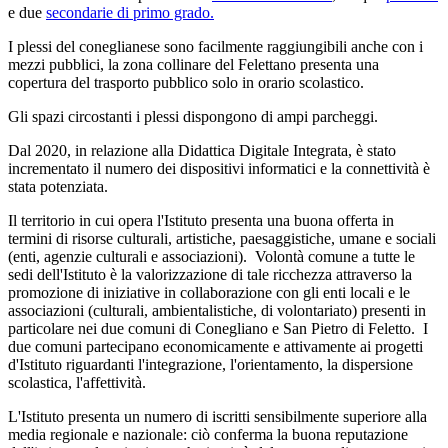
e due
secondarie di primo grado.
I plessi del coneglianese sono facilmente raggiungibili anche con i
mezzi pubblici, la zona collinare del Felettano presenta una
copertura del trasporto pubblico solo in orario scolastico.
Gli spazi circostanti i plessi dispongono di ampi parcheggi.
Dal 2020, in relazione alla Didattica Digitale Integrata, è stato
incrementato il numero dei dispositivi informatici e la connettività è
stata potenziata.
Il territorio in cui opera l'Istituto presenta una buona offerta in
termini di risorse culturali, artistiche, paesaggistiche, umane e sociali
(enti, agenzie culturali e associazioni). Volontà comune a tutte le
sedi dell'Istituto è la valorizzazione di tale ricchezza attraverso la
promozione di iniziative in collaborazione con gli enti locali e le
associazioni (culturali, ambientalistiche, di volontariato) presenti in
particolare nei due comuni di Conegliano e San Pietro di Feletto. I
due comuni partecipano economicamente e attivamente ai progetti
d'Istituto riguardanti l'integrazione, l'orientamento, la dispersione
scolastica, l'affettività.
L'Istituto presenta un numero di iscritti sensibilmente superiore alla
media regionale e nazionale: ciò conferma la buona reputazione