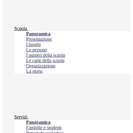
Scuola
Panoramica
Presentazione
I luoghi
Le persone
I numeri della scuola
Le carte della scuola
Organizzazione
La storia
Servizi
Panoramica
Famiglie e studenti
Personale scolastico