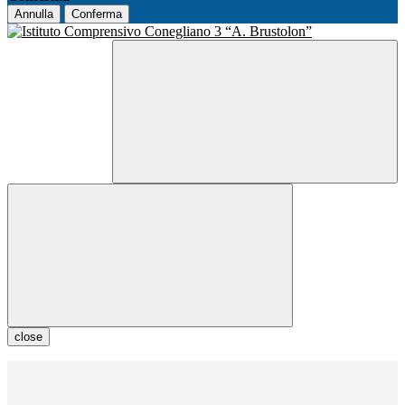
Annulla
Conferma
close