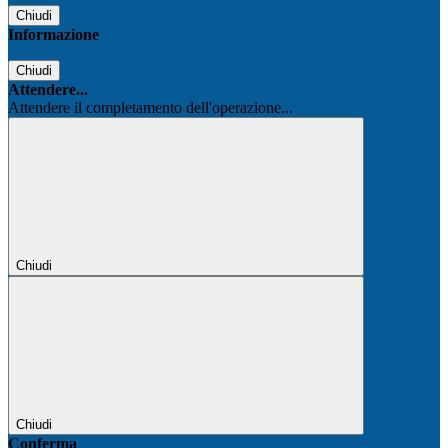
Chiudi
Informazione
Chiudi
Attendere...
Attendere il completamento dell'operazione...
Chiudi
Chiudi
Conferma