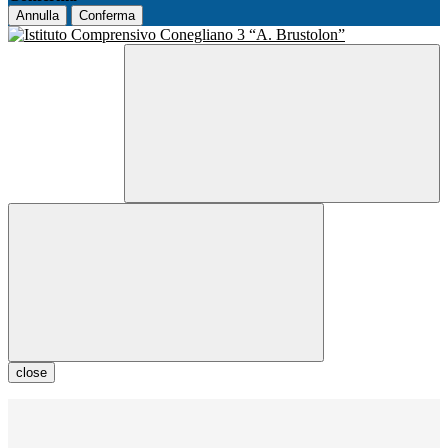
Annulla
Conferma
close