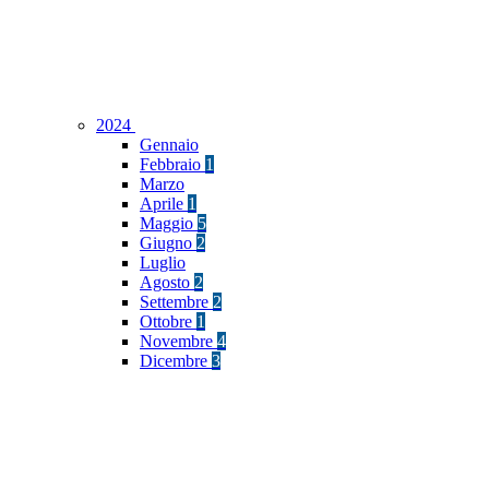
2024
Gennaio
Febbraio
1
Marzo
Aprile
1
Maggio
5
Giugno
2
Luglio
Agosto
2
Settembre
2
Ottobre
1
Novembre
4
Dicembre
3