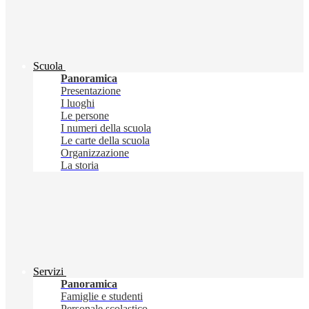
Scuola
Panoramica
Presentazione
I luoghi
Le persone
I numeri della scuola
Le carte della scuola
Organizzazione
La storia
Servizi
Panoramica
Famiglie e studenti
Personale scolastico