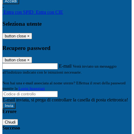
-
Entra con SPID
Entra con CIE
Seleziona utente
button close
×
Recupero password
button close
×
E-mail
Verrà inviato un messaggio
all'indirizzo indicato con le istruzioni necessarie.
Non hai una e-mail associata al nome utente? Effettua il reset della password
tramite la
Login Spaggiari
E-mail inviata, si prega di controllare la casella di posta elettronica!
Errore
Chiudi
Successo