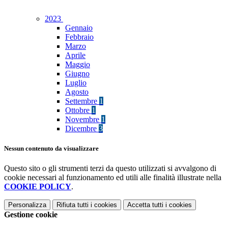
2023
Gennaio
Febbraio
Marzo
Aprile
Maggio
Giugno
Luglio
Agosto
Settembre
1
Ottobre
1
Novembre
1
Dicembre
3
Nessun contenuto da visualizzare
Questo sito o gli strumenti terzi da questo utilizzati si avvalgono di
cookie necessari al funzionamento ed utili alle finalità illustrate nella
COOKIE POLICY
.
Personalizza
Rifiuta tutti
i cookies
Accetta tutti
i cookies
Gestione cookie