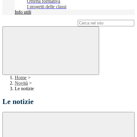
Offerta formativa
I progetti delle classi
Info utili
Campo di ricerca per le pagine del sito
Home
>
Novità
>
Le notizie
Le notizie