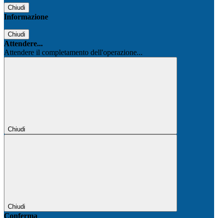
Chiudi
Informazione
Chiudi
Attendere...
Attendere il completamento dell'operazione...
Chiudi
Chiudi
Conferma