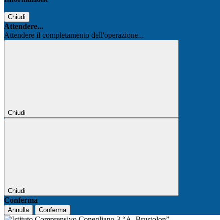
Chiudi
Attendere...
Attendere il completamento dell'operazione...
Chiudi
Chiudi
Conferma
Annulla
Conferma