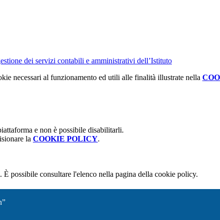
tione dei servizi contabili e amministrativi dell’Istituto
kie necessari al funzionamento ed utili alle finalità illustrate nella
COO
attaforma e non è possibile disabilitarli.
isionare la
COOKIE POLICY
.
 È possibile consultare l'elenco nella pagina della cookie policy.
n”