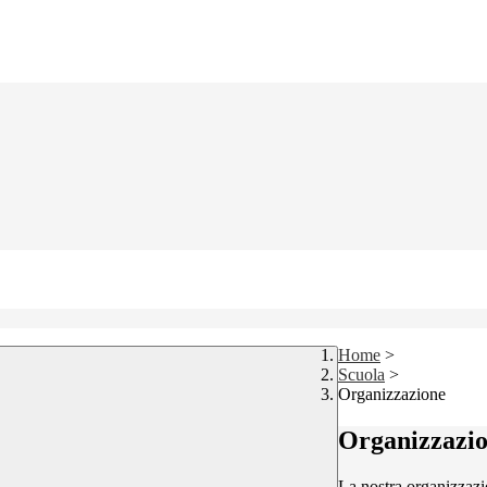
Home
>
Scuola
>
Organizzazione
Organizzazi
La nostra organizzazi