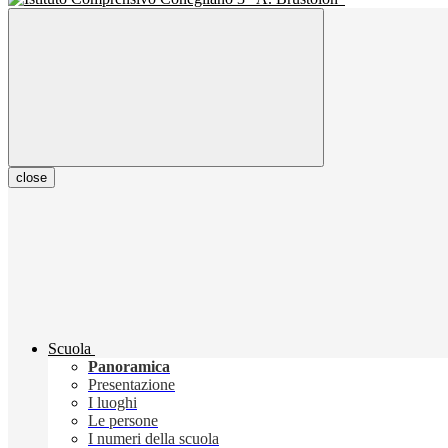
close
Scuola
Panoramica
Presentazione
I luoghi
Le persone
I numeri della scuola