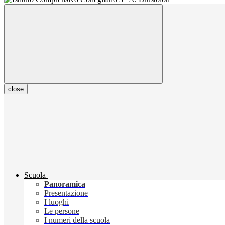
close
Scuola
Panoramica
Presentazione
I luoghi
Le persone
I numeri della scuola