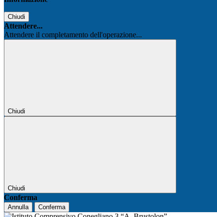
Chiudi
Attendere...
Attendere il completamento dell'operazione...
Chiudi
Chiudi
Conferma
Annulla
Conferma