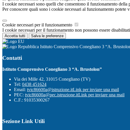
I cookie necessari sono quelli che consentono il funzionamento della pi
Per conoscere quali sono i cookie necessari al funzionamento potete v
Cookie necessari per il funzionamento
I cookie necessari per il funzionamento non possono essere disabilitati.
Accetta tutti
Salva le preferenze
Istituto Comprensivo Conegliano 3 “A. Brustolo
Contatti
Istituto Comprensivo Conegliano 3 “A. Brustolon”
Via dei Mille 42, 31015 Conegliano (TV)
Tel:
0438 451624
Email:
tvic86600a@istruzione.it
Link per inviare una mail
PEC:
tvic86600a@pec.istruzione.it
Link per inviare una mail
C.F.: 91035300267
Sezione Link Utili