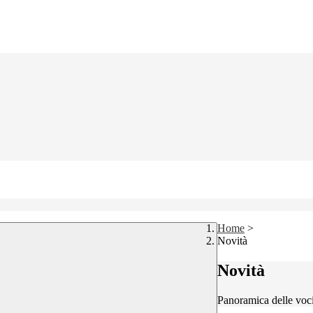
Home
>
Novità
Novità
Panoramica delle voc