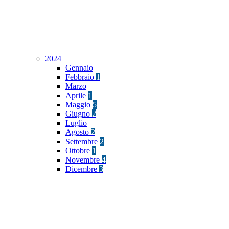
2024
Gennaio
Febbraio
1
Marzo
Aprile
1
Maggio
5
Giugno
2
Luglio
Agosto
2
Settembre
2
Ottobre
1
Novembre
4
Dicembre
3