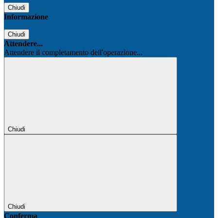
Chiudi
Informazione
Chiudi
Attendere...
Attendere il completamento dell'operazione...
Chiudi
Chiudi
Conferma