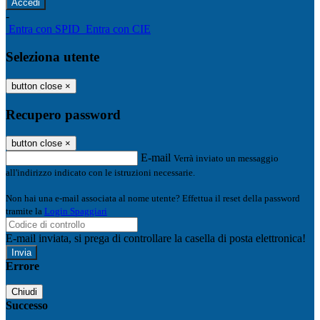
-
Entra con SPID
Entra con CIE
Seleziona utente
button close
×
Recupero password
button close
×
E-mail
Verrà inviato un messaggio
all'indirizzo indicato con le istruzioni necessarie.
Non hai una e-mail associata al nome utente? Effettua il reset della password
tramite la
Login Spaggiari
E-mail inviata, si prega di controllare la casella di posta elettronica!
Errore
Chiudi
Successo