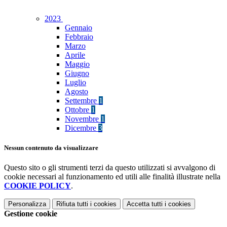
2023
Gennaio
Febbraio
Marzo
Aprile
Maggio
Giugno
Luglio
Agosto
Settembre
1
Ottobre
1
Novembre
1
Dicembre
3
Nessun contenuto da visualizzare
Questo sito o gli strumenti terzi da questo utilizzati si avvalgono di
cookie necessari al funzionamento ed utili alle finalità illustrate nella
COOKIE POLICY
.
Personalizza
Rifiuta tutti
i cookies
Accetta tutti
i cookies
Gestione cookie