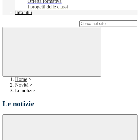
Offerta formativa
I progetti delle classi
Info utili
Campo di ricerca per le pagine del sito
Home
>
Novità
>
Le notizie
Le notizie