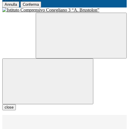
Annulla
Conferma
close