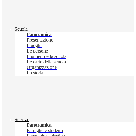
Scuola
Panoramica
Presentazione
I luoghi
Le persone
I numeri della scuola
Le carte della scuola
Organizzazione
La storia
Servizi
Panoramica
Famiglie e studenti
Personale scolastico