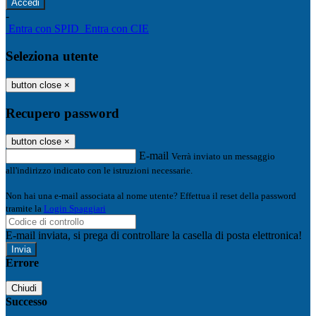
-
Entra con SPID
Entra con CIE
Seleziona utente
button close
×
Recupero password
button close
×
E-mail
Verrà inviato un messaggio
all'indirizzo indicato con le istruzioni necessarie.
Non hai una e-mail associata al nome utente? Effettua il reset della password
tramite la
Login Spaggiari
E-mail inviata, si prega di controllare la casella di posta elettronica!
Errore
Chiudi
Successo