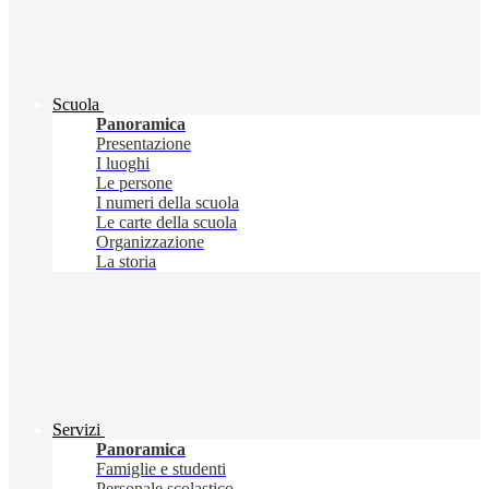
Scuola
Panoramica
Presentazione
I luoghi
Le persone
I numeri della scuola
Le carte della scuola
Organizzazione
La storia
Servizi
Panoramica
Famiglie e studenti
Personale scolastico