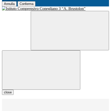
Annulla
Conferma
close