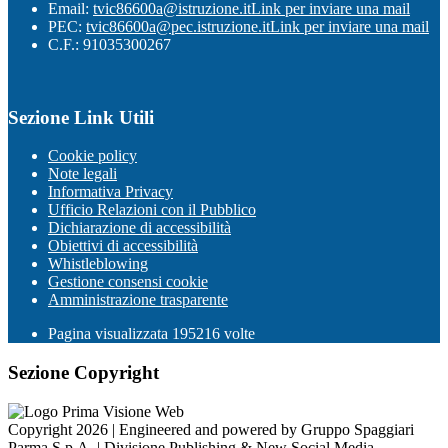
Email:
tvic86600a@istruzione.it
Link per inviare una mail
PEC:
tvic86600a@pec.istruzione.it
Link per inviare una mail
C.F.: 91035300267
Sezione Link Utili
Cookie policy
Note legali
Informativa Privacy
Ufficio Relazioni con il Pubblico
Dichiarazione di accessibilità
Obiettivi di accessibilità
Whistleblowing
Gestione consensi cookie
Amministrazione trasparente
Pagina visualizzata
195216
volte
Sezione Copyright
Copyright 2026 | Engineered and powered by Gruppo Spaggiari
Parma S.p.A. | Divisione Publishing & New Social Media