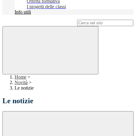
Offerta formativa
I progetti delle classi
Info utili
Campo di ricerca per le pagine del sito
Home
>
Novità
>
Le notizie
Le notizie