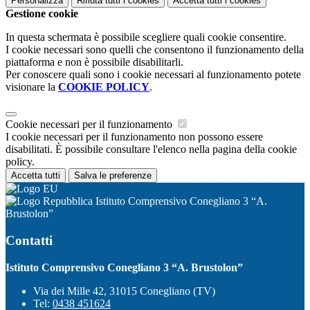
Personalizza
Rifiuta tutti
i cookies
Accetta tutti
i cookies
Gestione cookie
In questa schermata è possibile scegliere quali cookie consentire.
I cookie necessari sono quelli che consentono il funzionamento della
piattaforma e non è possibile disabilitarli.
Per conoscere quali sono i cookie necessari al funzionamento potete
visionare la
COOKIE POLICY
.
Cookie necessari per il funzionamento
I cookie necessari per il funzionamento non possono essere
disabilitati. È possibile consultare l'elenco nella pagina della cookie
policy.
Accetta tutti
Salva le preferenze
Istituto Comprensivo Conegliano 3 “A.
Brustolon”
Contatti
Istituto Comprensivo Conegliano 3 “A. Brustolon”
Via dei Mille 42, 31015 Conegliano (TV)
Tel:
0438 451624