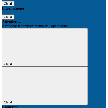
Chiudi
Informazione
Chiudi
Attendere...
Attendere il completamento dell'operazione...
Chiudi
Chiudi
Conferma