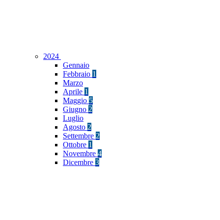
2024
Gennaio
Febbraio
1
Marzo
Aprile
1
Maggio
5
Giugno
2
Luglio
Agosto
2
Settembre
2
Ottobre
1
Novembre
4
Dicembre
3