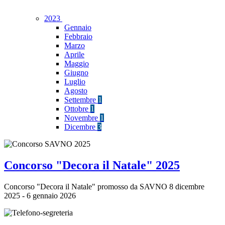
2023
Gennaio
Febbraio
Marzo
Aprile
Maggio
Giugno
Luglio
Agosto
Settembre
1
Ottobre
1
Novembre
1
Dicembre
3
Concorso "Decora il Natale" 2025
Concorso "Decora il Natale" promosso da SAVNO 8 dicembre
2025 - 6 gennaio 2026