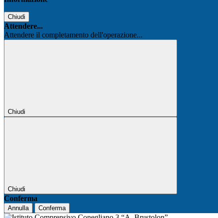
Chiudi
Attendere...
Attendere il completamento dell'operazione...
Chiudi
Chiudi
Conferma
Annulla
Conferma