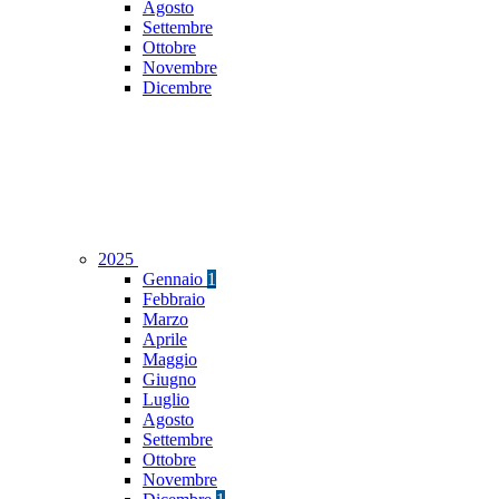
Agosto
Settembre
Ottobre
Novembre
Dicembre
2025
Gennaio
1
Febbraio
Marzo
Aprile
Maggio
Giugno
Luglio
Agosto
Settembre
Ottobre
Novembre