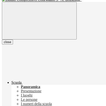
close
Scuola
Panoramica
Presentazione
I luoghi
Le persone
I numeri della scuola