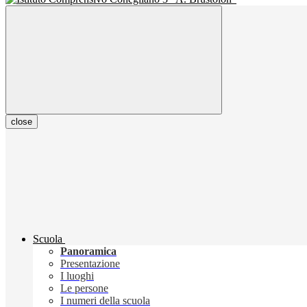
close
Scuola
Panoramica
Presentazione
I luoghi
Le persone
I numeri della scuola