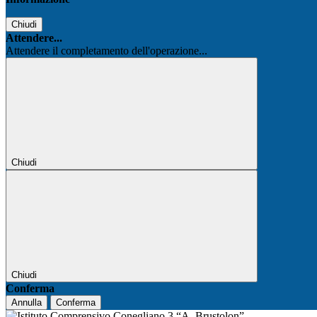
Chiudi
Attendere...
Attendere il completamento dell'operazione...
Chiudi
Chiudi
Conferma
Annulla
Conferma