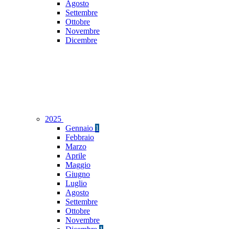
Agosto
Settembre
Ottobre
Novembre
Dicembre
2025
Gennaio
1
Febbraio
Marzo
Aprile
Maggio
Giugno
Luglio
Agosto
Settembre
Ottobre
Novembre