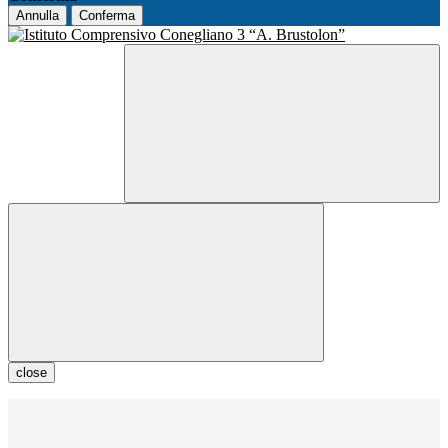
Annulla
Conferma
close