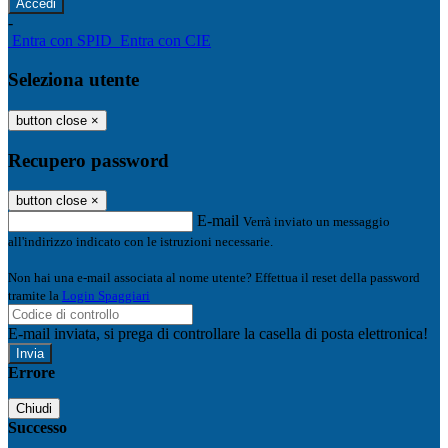
-
Entra con SPID
Entra con CIE
Seleziona utente
button close
×
Recupero password
button close
×
E-mail
Verrà inviato un messaggio
all'indirizzo indicato con le istruzioni necessarie.
Non hai una e-mail associata al nome utente? Effettua il reset della password
tramite la
Login Spaggiari
E-mail inviata, si prega di controllare la casella di posta elettronica!
Errore
Chiudi
Successo