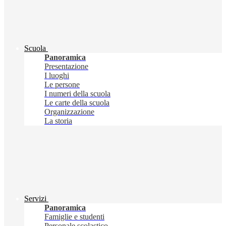
Scuola
Panoramica
Presentazione
I luoghi
Le persone
I numeri della scuola
Le carte della scuola
Organizzazione
La storia
Servizi
Panoramica
Famiglie e studenti
Personale scolastico