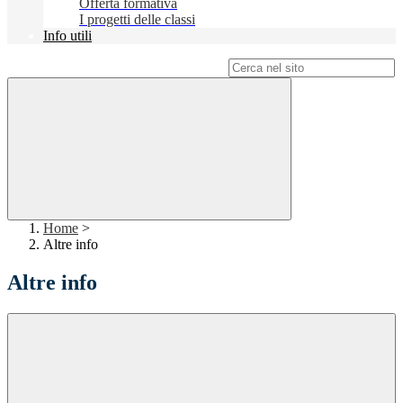
Offerta formativa
I progetti delle classi
Info utili
Campo di ricerca per le pagine del sito
Home
>
Altre info
Altre info