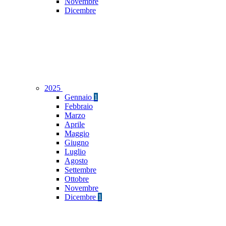
Novembre
Dicembre
2025
Gennaio
1
Febbraio
Marzo
Aprile
Maggio
Giugno
Luglio
Agosto
Settembre
Ottobre
Novembre
Dicembre
1