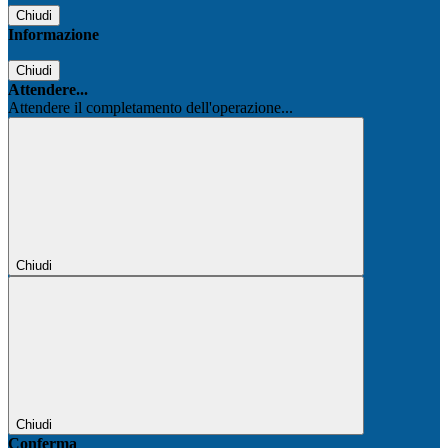
Chiudi
Informazione
Chiudi
Attendere...
Attendere il completamento dell'operazione...
Chiudi
Chiudi
Conferma