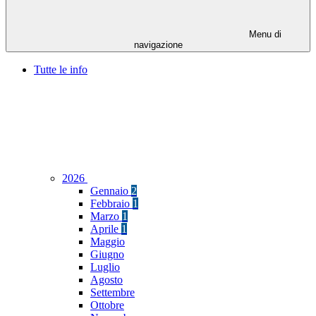
Menu di
navigazione
Tutte le info
2026
Gennaio
2
Febbraio
1
Marzo
1
Aprile
1
Maggio
Giugno
Luglio
Agosto
Settembre
Ottobre