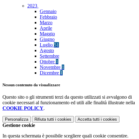
2023
Gennaio
Febbraio
Marzo
Aprile
Maggio
Giugno
Luglio
51
Agosto
Settembre
Ottobre
1
Novembre
1
Dicembre
1
Nessun contenuto da visualizzare
Questo sito o gli strumenti terzi da questo utilizzati si avvalgono di
cookie necessari al funzionamento ed utili alle finalità illustrate nella
COOKIE POLICY
.
Personalizza
Rifiuta tutti
i cookies
Accetta tutti
i cookies
Gestione cookie
In questa schermata è possibile scegliere quali cookie consentire.