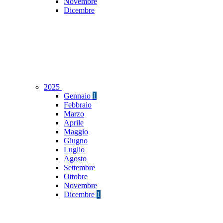
Novembre
Dicembre
2025
Gennaio
1
Febbraio
Marzo
Aprile
Maggio
Giugno
Luglio
Agosto
Settembre
Ottobre
Novembre
Dicembre
1