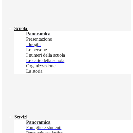
Scuola
Panoramica
Presentazione
I luoghi
Le persone
I numeri della scuola
Le carte della scuola
Organizzazione
La storia
Servizi
Panoramica
Famiglie e studenti
Personale scolastico