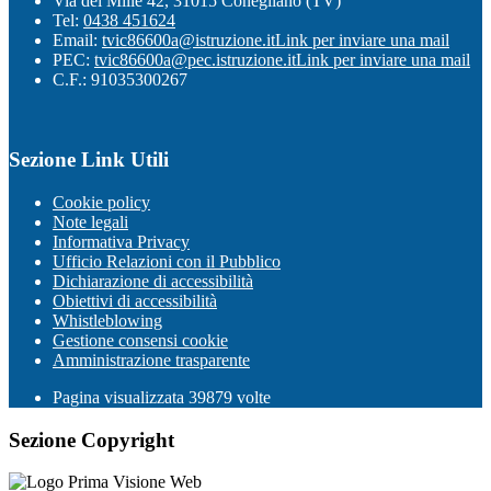
Via dei Mille 42, 31015 Conegliano (TV)
Tel:
0438 451624
Email:
tvic86600a@istruzione.it
Link per inviare una mail
PEC:
tvic86600a@pec.istruzione.it
Link per inviare una mail
C.F.: 91035300267
Sezione Link Utili
Cookie policy
Note legali
Informativa Privacy
Ufficio Relazioni con il Pubblico
Dichiarazione di accessibilità
Obiettivi di accessibilità
Whistleblowing
Gestione consensi cookie
Amministrazione trasparente
Pagina visualizzata
39879
volte
Sezione Copyright