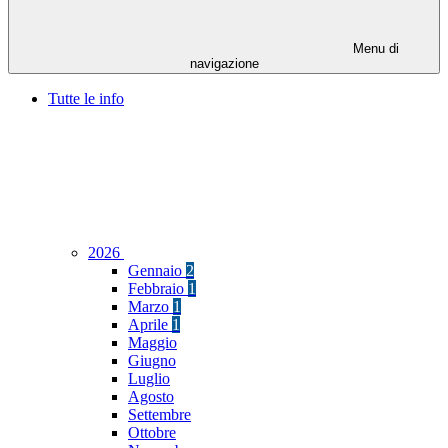
Menu di
navigazione
Tutte le info
2026
Gennaio
2
Febbraio
1
Marzo
1
Aprile
1
Maggio
Giugno
Luglio
Agosto
Settembre
Ottobre