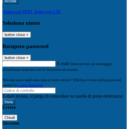
-
Entra con SPID
Entra con CIE
Seleziona utente
button close
×
Recupero password
button close
×
E-mail
Verrà inviato un messaggio
all'indirizzo indicato con le istruzioni necessarie.
Non hai una e-mail associata al nome utente? Effettua il reset della password
tramite la
Login Spaggiari
E-mail inviata, si prega di controllare la casella di posta elettronica!
Errore
Chiudi
Successo