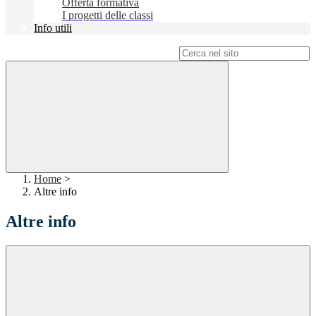
Offerta formativa
I progetti delle classi
Info utili
Campo di ricerca per le pagine del sito
Home
>
Altre info
Altre info