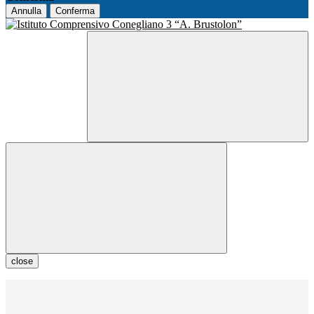
Annulla
Conferma
close