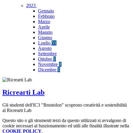
2023
Gennaio
Febbraio
Marzo
Aprile
Maggio
Giugno
Luglio
51
Agosto
Settembre
Ottobre
1
Novembre
1
Dicembre
1
Ricrearti Lab
Gli studenti dell'IC3 "Brustolon" scoprono creatività e sostenibilità
al Ricrearti Lab
Questo sito o gli strumenti terzi da questo utilizzati si avvalgono di
cookie necessari al funzionamento ed utili alle finalità illustrate nella
COOKIE POLICY
.