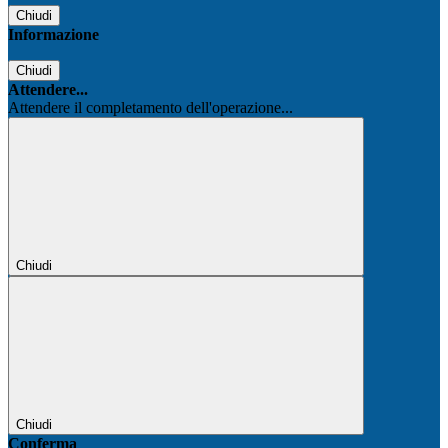
Chiudi
Informazione
Chiudi
Attendere...
Attendere il completamento dell'operazione...
Chiudi
Chiudi
Conferma