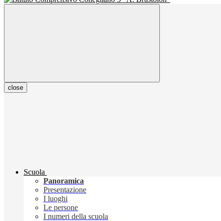
close
Scuola
Panoramica
Presentazione
I luoghi
Le persone
I numeri della scuola