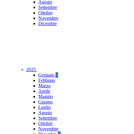
Agosto
Settembre
Ottobre
Novembre
Dicembre
2025
Gennaio
1
Febbraio
Marzo
Aprile
Maggio
Giugno
Luglio
Agosto
Settembre
Ottobre
Novembre