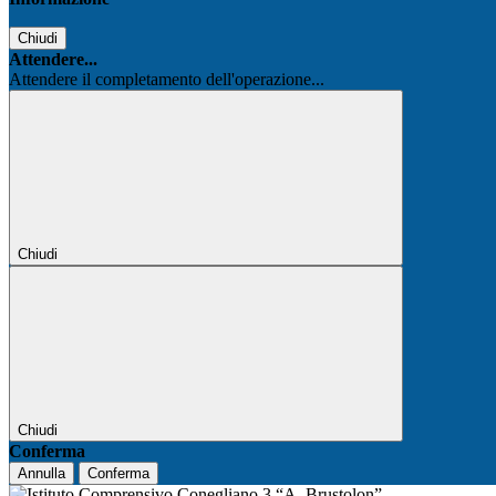
Chiudi
Attendere...
Attendere il completamento dell'operazione...
Chiudi
Chiudi
Conferma
Annulla
Conferma