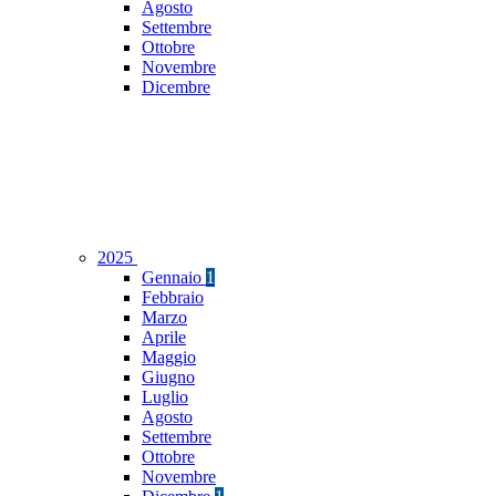
Agosto
Settembre
Ottobre
Novembre
Dicembre
2025
Gennaio
1
Febbraio
Marzo
Aprile
Maggio
Giugno
Luglio
Agosto
Settembre
Ottobre
Novembre