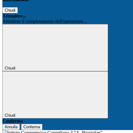
Chiudi
Attendere...
Attendere il completamento dell'operazione...
Chiudi
Chiudi
Conferma
Annulla
Conferma