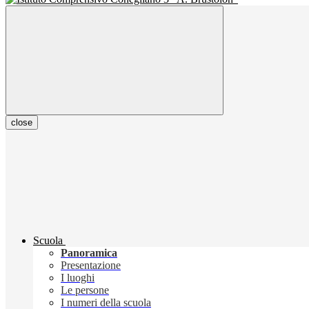
close
Scuola
Panoramica
Presentazione
I luoghi
Le persone
I numeri della scuola