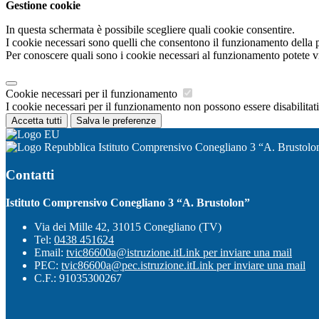
Gestione cookie
In questa schermata è possibile scegliere quali cookie consentire.
I cookie necessari sono quelli che consentono il funzionamento della pi
Per conoscere quali sono i cookie necessari al funzionamento potete v
Cookie necessari per il funzionamento
I cookie necessari per il funzionamento non possono essere disabilitati.
Accetta tutti
Salva le preferenze
Istituto Comprensivo Conegliano 3 “A. Brustolo
Contatti
Istituto Comprensivo Conegliano 3 “A. Brustolon”
Via dei Mille 42, 31015 Conegliano (TV)
Tel:
0438 451624
Email:
tvic86600a@istruzione.it
Link per inviare una mail
PEC:
tvic86600a@pec.istruzione.it
Link per inviare una mail
C.F.: 91035300267