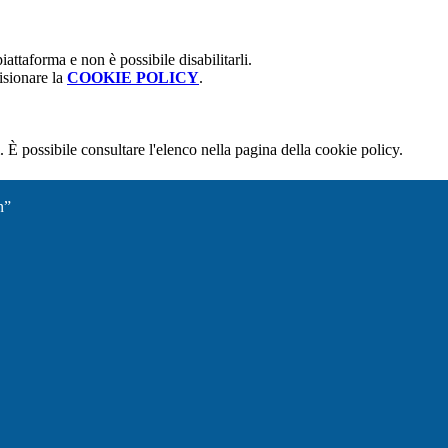
attaforma e non è possibile disabilitarli.
isionare la
COOKIE POLICY
.
 È possibile consultare l'elenco nella pagina della cookie policy.
n”