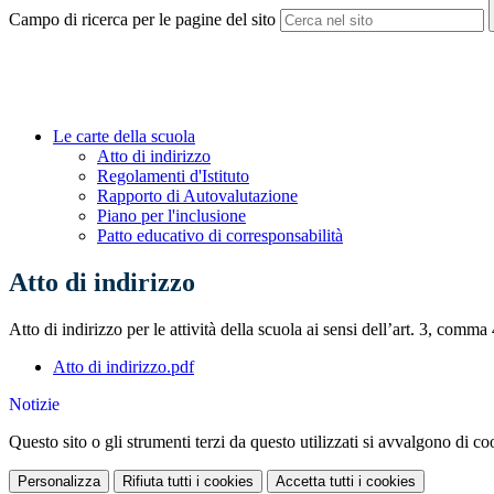
Campo di ricerca per le pagine del sito
Le carte della scuola
Atto di indirizzo
Regolamenti d'Istituto
Rapporto di Autovalutazione
Piano per l'inclusione
Patto educativo di corresponsabilità
Atto di indirizzo
Atto di indirizzo per le attività della scuola ai sensi dell’art. 3, com
Atto di indirizzo.pdf
Notizie
Questo sito o gli strumenti terzi da questo utilizzati si avvalgono di coo
Personalizza
Rifiuta tutti
i cookies
Accetta tutti
i cookies