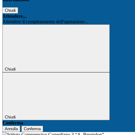
Chiudi
Attendere...
Attendere il completamento dell'operazione...
Chiudi
Chiudi
Conferma
Annulla
Conferma