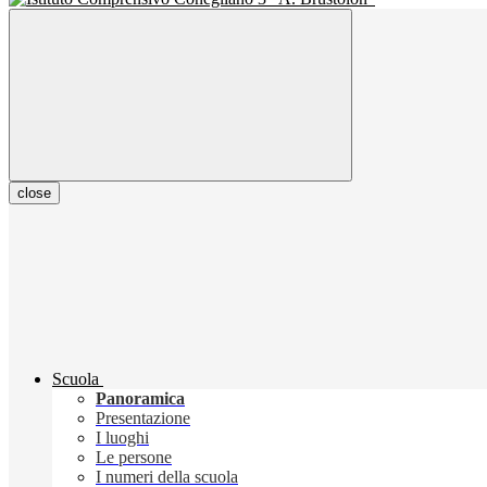
close
Scuola
Panoramica
Presentazione
I luoghi
Le persone
I numeri della scuola