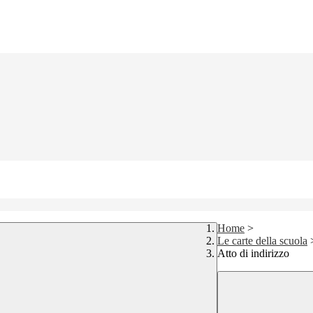
Home
>
Le carte della scuola
Atto di indirizzo