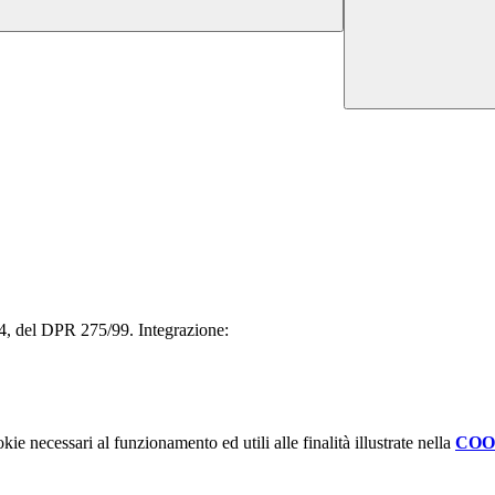
ma 4, del DPR 275/99. Integrazione:
kie necessari al funzionamento ed utili alle finalità illustrate nella
COO