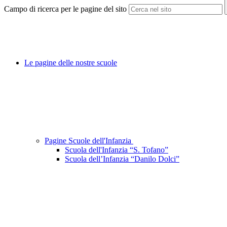
Campo di ricerca per le pagine del sito
Le pagine delle nostre scuole
Pagine Scuole dell'Infanzia
Scuola dell'Infanzia “S. Tofano”
Scuola dell’Infanzia “Danilo Dolci”