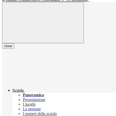
close
Scuola
Panoramica
Presentazione
I luoghi
Le persone
I numeri della scuola