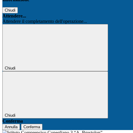
Chiudi
Attendere...
Attendere il completamento dell'operazione...
Chiudi
Chiudi
Conferma
Annulla
Conferma