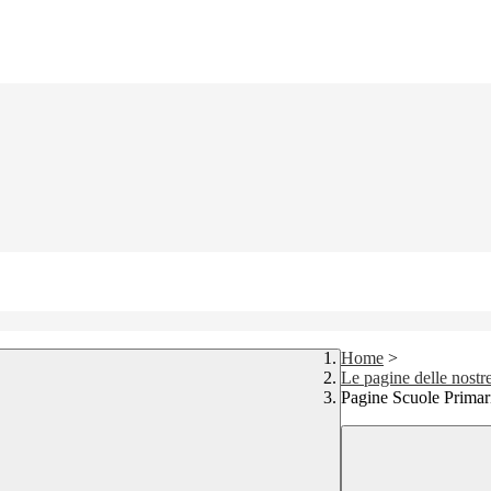
Home
>
Le pagine delle nostr
Pagine Scuole Primar