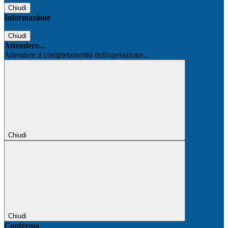
Chiudi
Informazione
Chiudi
Attendere...
Attendere il completamento dell'operazione...
Chiudi
Chiudi
Conferma