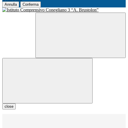
Annulla
Conferma
close