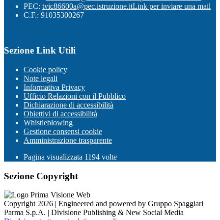
PEC:
tvic86600a@pec.istruzione.it
Link per inviare una mail
C.F.: 91035300267
Sezione Link Utili
Cookie policy
Note legali
Informativa Privacy
Ufficio Relazioni con il Pubblico
Dichiarazione di accessibilità
Obiettivi di accessibilità
Whistleblowing
Gestione consensi cookie
Amministrazione trasparente
Pagina visualizzata
1194
volte
Sezione Copyright
Copyright 2026 | Engineered and powered by Gruppo Spaggiari
Parma S.p.A. | Divisione Publishing & New Social Media