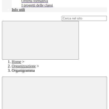
Offerta formativa
I progetti delle classi
Info utili
Campo di ricerca per le pagine del sito
Home
>
Organizzazione
>
Organigramma