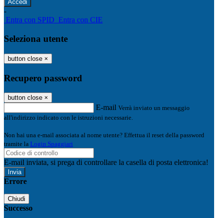
-
Entra con SPID
Entra con CIE
Seleziona utente
button close
×
Recupero password
button close
×
E-mail
Verrà inviato un messaggio
all'indirizzo indicato con le istruzioni necessarie.
Non hai una e-mail associata al nome utente? Effettua il reset della password
tramite la
Login Spaggiari
E-mail inviata, si prega di controllare la casella di posta elettronica!
Errore
Chiudi
Successo