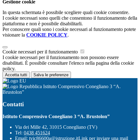
Gestione cookie
In questa schermata è possibile scegliere quali cookie consentire.
I cookie necessari sono quelli che consentono il funzionamento della
piattaforma e non è possibile disabilitarli.
Per conoscere quali sono i cookie necessari al funzionamento potete
visionare la
COOKIE POLICY
.
Cookie necessari per il funzionamento
I cookie necessari per il funzionamento non possono essere
disabilitati. È possibile consultare l'elenco nella pagina della cookie
policy.
Accetta tutti
Salva le preferenze
Istituto Comprensivo Conegliano 3 “A.
Brustolon”
Contatti
Istituto Comprensivo Conegliano 3 “A. Brustolon”
Via dei Mille 42, 31015 Conegliano (TV)
Tel:
0438 451624
Email:
tvic86600a@istruzione.it
Link per inviare una mail