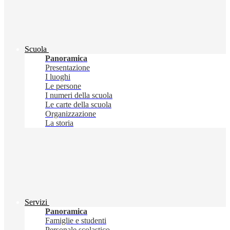
Scuola
Panoramica
Presentazione
I luoghi
Le persone
I numeri della scuola
Le carte della scuola
Organizzazione
La storia
Servizi
Panoramica
Famiglie e studenti
Personale scolastico