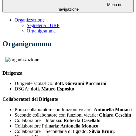
Menu di
navigazione
Organizzazione
Segreteria - URP
Organigramma
Organigramma
Dirigenza
Dirigente scolastico:
d
ott. Giovanni Pucciarini
DSGA:
dott. Mauro Esposito
Collaboratori del Dirigente
Primo collaboratore con funzioni vicarie:
Antonella Monaco
Secondo collaboratore con funzioni vicarie:
Chiara Ceschin
Collaboratore – Infanzia:
Roberta Casellato
Collaboratore Primaria:
Antonella Monaco
Collaboratore – Secondaria di I grado:
Silvia Bruni,