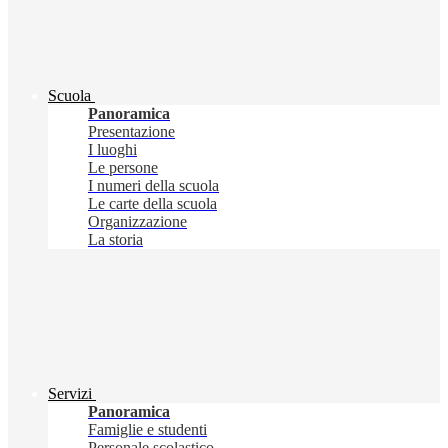
Scuola
Panoramica
Presentazione
I luoghi
Le persone
I numeri della scuola
Le carte della scuola
Organizzazione
La storia
Servizi
Panoramica
Famiglie e studenti
Personale scolastico