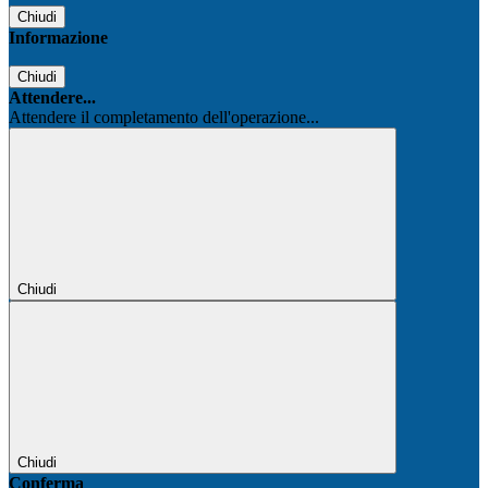
Chiudi
Informazione
Chiudi
Attendere...
Attendere il completamento dell'operazione...
Chiudi
Chiudi
Conferma