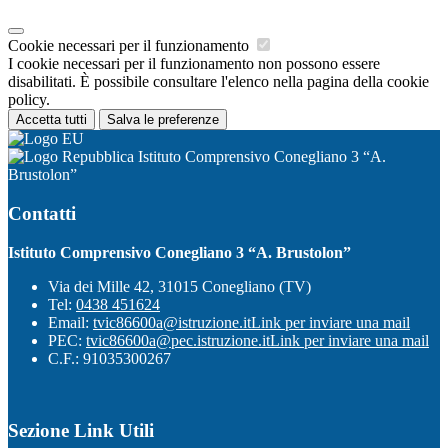
Cookie necessari per il funzionamento
I cookie necessari per il funzionamento non possono essere
disabilitati. È possibile consultare l'elenco nella pagina della cookie
policy.
Accetta tutti
Salva le preferenze
Istituto Comprensivo Conegliano 3 “A.
Brustolon”
Contatti
Istituto Comprensivo Conegliano 3 “A. Brustolon”
Via dei Mille 42, 31015 Conegliano (TV)
Tel:
0438 451624
Email:
tvic86600a@istruzione.it
Link per inviare una mail
PEC:
tvic86600a@pec.istruzione.it
Link per inviare una mail
C.F.: 91035300267
Sezione Link Utili