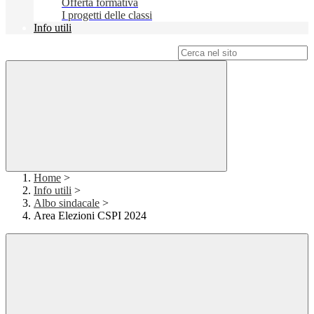
Offerta formativa
I progetti delle classi
Info utili
Campo di ricerca per le pagine del sito
Home
>
Info utili
>
Albo sindacale
>
Area Elezioni CSPI 2024