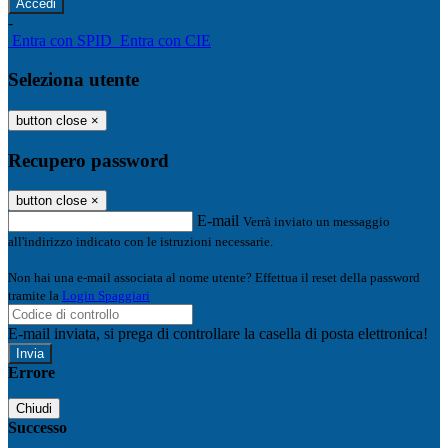
-
Entra con SPID
Entra con CIE
Seleziona utente
button close
×
Recupero password
button close
×
E-mail
Verrà inviato un messaggio
all'indirizzo indicato con le istruzioni necessarie.
Non hai una e-mail associata al nome utente? Effettua il reset della password
tramite la
Login Spaggiari
E-mail inviata, si prega di controllare la casella di posta elettronica!
Errore
Chiudi
Successo