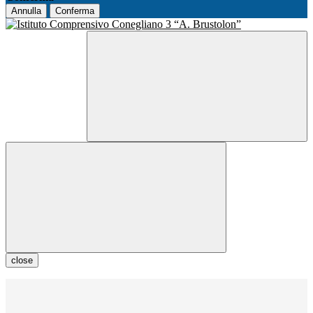
Annulla
Conferma
close