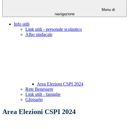
Menu di
navigazione
Info utili
Link utili - personale scolastico
Albo sindacale
Area Elezioni CSPI 2024
Rete Benessere
Link utili - famiglie
Glossario
Area Elezioni CSPI 2024