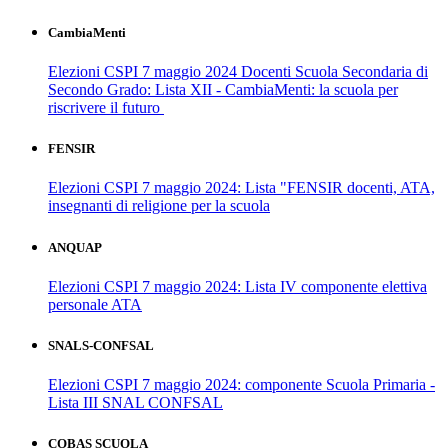
CambiaMenti
Elezioni CSPI 7 maggio 2024 Docenti Scuola Secondaria di
Secondo Grado: Lista XII - CambiaMenti: la scuola per
riscrivere il futuro
FENSIR
Elezioni CSPI 7 maggio 2024: Lista "FENSIR docenti, ATA,
insegnanti di religione per la scuola
ANQUAP
Elezioni CSPI 7 maggio 2024: Lista IV componente elettiva
personale ATA
SNALS-CONFSAL
Elezioni CSPI 7 maggio 2024: componente Scuola Primaria -
Lista III SNAL CONFSAL
COBAS SCUOLA