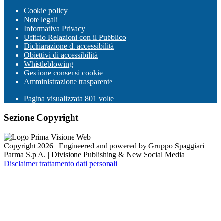
Cookie policy
Note legali
Informativa Privacy
Ufficio Relazioni con il Pubblico
Dichiarazione di accessibilità
Obiettivi di accessibilità
Whistleblowing
Gestione consensi cookie
Amministrazione trasparente
Pagina visualizzata
801
volte
Sezione Copyright
Copyright 2026 | Engineered and powered by Gruppo Spaggiari
Parma S.p.A. | Divisione Publishing & New Social Media
Disclaimer trattamento dati personali