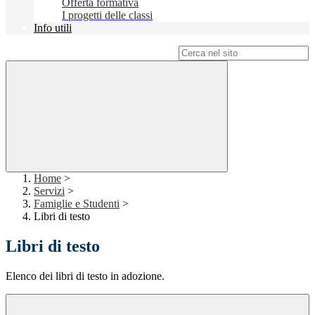
Offerta formativa
I progetti delle classi
Info utili
Campo di ricerca per le pagine del sito
Home
>
Servizi
>
Famiglie e Studenti
>
Libri di testo
Libri di testo
Elenco dei libri di testo in adozione.