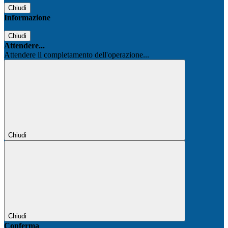
Chiudi
Informazione
Chiudi
Attendere...
Attendere il completamento dell'operazione...
Chiudi
Chiudi
Conferma