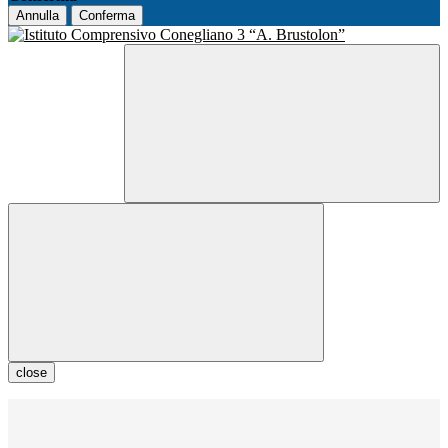
Annulla
Conferma
close