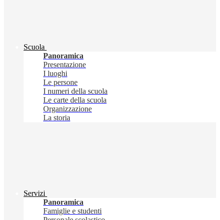
Scuola
Panoramica
Presentazione
I luoghi
Le persone
I numeri della scuola
Le carte della scuola
Organizzazione
La storia
Servizi
Panoramica
Famiglie e studenti
Personale scolastico