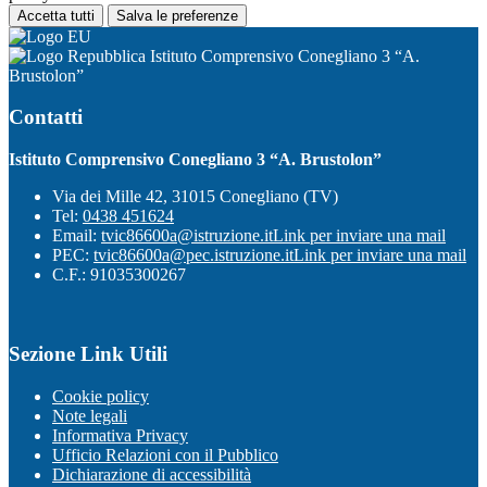
Accetta tutti
Salva le preferenze
Istituto Comprensivo Conegliano 3 “A.
Brustolon”
Contatti
Istituto Comprensivo Conegliano 3 “A. Brustolon”
Via dei Mille 42, 31015 Conegliano (TV)
Tel:
0438 451624
Email:
tvic86600a@istruzione.it
Link per inviare una mail
PEC:
tvic86600a@pec.istruzione.it
Link per inviare una mail
C.F.: 91035300267
Sezione Link Utili
Cookie policy
Note legali
Informativa Privacy
Ufficio Relazioni con il Pubblico
Dichiarazione di accessibilità