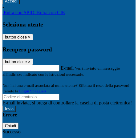
-
Entra con SPID
Entra con CIE
Seleziona utente
button close
×
Recupero password
button close
×
E-mail
Verrà inviato un messaggio
all'indirizzo indicato con le istruzioni necessarie.
Non hai una e-mail associata al nome utente? Effettua il reset della password
tramite la
Login Spaggiari
E-mail inviata, si prega di controllare la casella di posta elettronica!
Errore
Chiudi
Successo