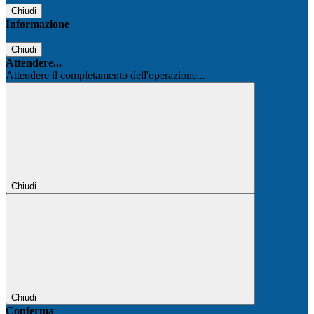
Chiudi
Informazione
Chiudi
Attendere...
Attendere il completamento dell'operazione...
Chiudi
Chiudi
Conferma