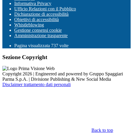
Informativa Privacy
Ufficio Relazioni con il Pubblico
Dichiarazione di accessibilità
Obiettivi di accessibilità
Whistleblowing
Gestione consensi cookie
Amministrazione trasparente
Pagina visualizzata
737
volte
Sezione Copyright
Copyright 2026 | Engineered and powered by Gruppo Spaggiari
Parma S.p.A. | Divisione Publishing & New Social Media
Disclaimer trattamento dati personali
Back to top