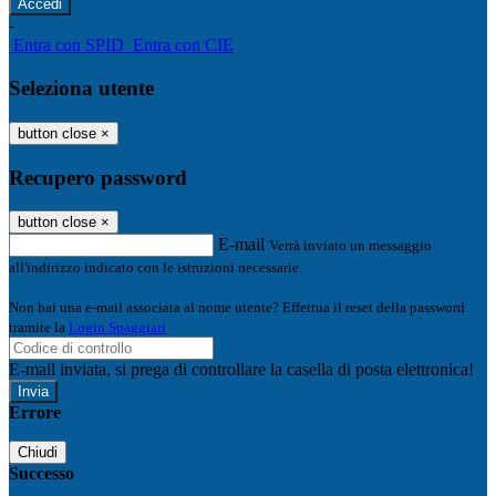
-
Entra con SPID
Entra con CIE
Seleziona utente
button close
×
Recupero password
button close
×
E-mail
Verrà inviato un messaggio
all'indirizzo indicato con le istruzioni necessarie.
Non hai una e-mail associata al nome utente? Effettua il reset della password
tramite la
Login Spaggiari
E-mail inviata, si prega di controllare la casella di posta elettronica!
Errore
Chiudi
Successo