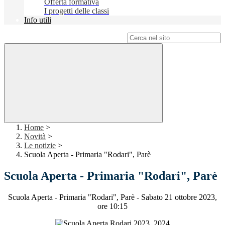
Offerta formativa
I progetti delle classi
Info utili
Campo di ricerca per le pagine del sito
Home
>
Novità
>
Le notizie
>
Scuola Aperta - Primaria "Rodari", Parè
Scuola Aperta - Primaria "Rodari", Parè
Scuola Aperta - Primaria "Rodari", Parè - Sabato 21 ottobre 2023,
ore 10:15