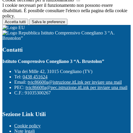
I cookie necessari per il funzionamento non possono essere
disabilitati. È possibile consultare l'elenco nella pagina della cookie
policy.
Accetta tutti
Salva le preferenze
Istituto Comprensivo Conegliano 3 “A.
Brustolon”
Contatti
Istituto Comprensivo Conegliano 3 “A. Brustolon”
Via dei Mille 42, 31015 Conegliano (TV)
Tel:
0438 451624
Email:
tvic86600a@istruzione.it
Link per inviare una mail
PEC:
tvic86600a@pec.istruzione.it
Link per inviare una mail
C.F.: 91035300267
Sezione Link Utili
Cookie policy
Note legali