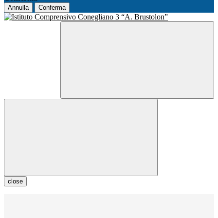
Annulla
Conferma
close