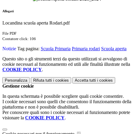
Allegati
Locandina scuola aperta Rodari.pdf
File PDF
Contatore click: 106
Notizie
Tag pagina:
Scuola Primaria
Primaria rodari
Scuola aperta
Questo sito o gli strumenti terzi da questo utilizzati si avvalgono di
cookie necessari al funzionamento ed utili alle finalità illustrate nella
COOKIE POLICY
.
Personalizza
Rifiuta tutti
i cookies
Accetta tutti
i cookies
Gestione cookie
In questa schermata è possibile scegliere quali cookie consentire.
I cookie necessari sono quelli che consentono il funzionamento della
piattaforma e non è possibile disabilitarli.
Per conoscere quali sono i cookie necessari al funzionamento potete
visionare la
COOKIE POLICY
.
Cookie necessari per il funzionamento