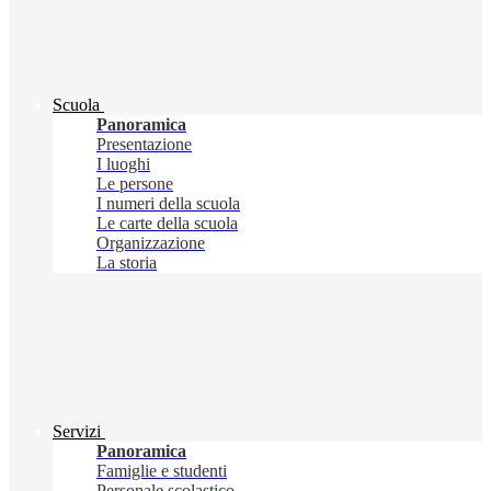
Scuola
Panoramica
Presentazione
I luoghi
Le persone
I numeri della scuola
Le carte della scuola
Organizzazione
La storia
Servizi
Panoramica
Famiglie e studenti
Personale scolastico