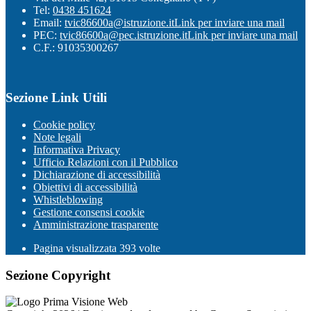
Tel:
0438 451624
Email:
tvic86600a@istruzione.it
Link per inviare una mail
PEC:
tvic86600a@pec.istruzione.it
Link per inviare una mail
C.F.: 91035300267
Sezione Link Utili
Cookie policy
Note legali
Informativa Privacy
Ufficio Relazioni con il Pubblico
Dichiarazione di accessibilità
Obiettivi di accessibilità
Whistleblowing
Gestione consensi cookie
Amministrazione trasparente
Pagina visualizzata
393
volte
Sezione Copyright