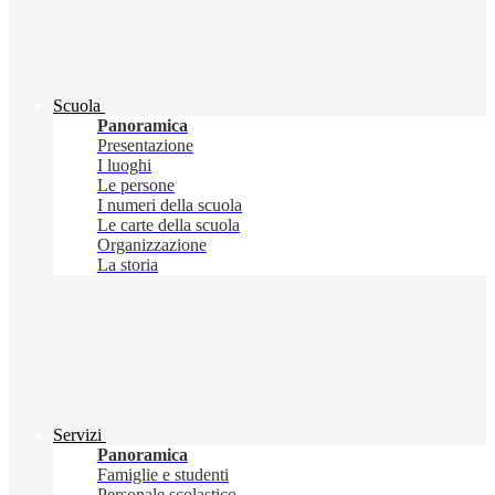
Scuola
Panoramica
Presentazione
I luoghi
Le persone
I numeri della scuola
Le carte della scuola
Organizzazione
La storia
Servizi
Panoramica
Famiglie e studenti
Personale scolastico