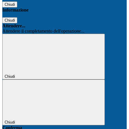
Chiudi
Informazione
Chiudi
Attendere...
Attendere il completamento dell'operazione...
Chiudi
Chiudi
Conferma