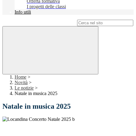
Offerta formativa
I progetti delle classi
Info utili
Campo di ricerca per le pagine del sito
Home
>
Novità
>
Le notizie
>
Natale in musica 2025
Natale in musica 2025