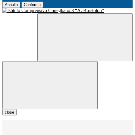
Annulla
Conferma
close