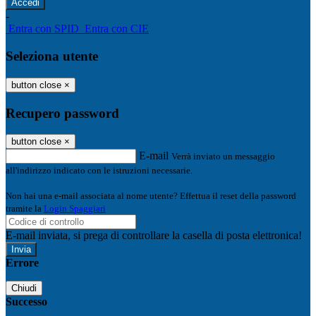
-
Entra con SPID
Entra con CIE
Seleziona utente
button close
×
Recupero password
button close
×
E-mail
Verrà inviato un messaggio
all'indirizzo indicato con le istruzioni necessarie.
Non hai una e-mail associata al nome utente? Effettua il reset della password
tramite la
Login Spaggiari
E-mail inviata, si prega di controllare la casella di posta elettronica!
Errore
Chiudi
Successo