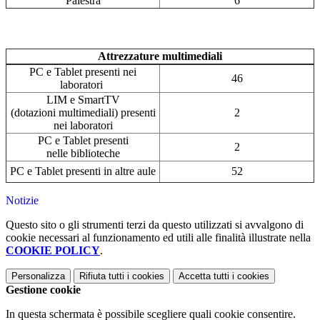
Palestra
6
Attrezzature multimediali
PC e Tablet presenti nei
46
laboratori
LIM e SmartTV
(dotazioni multimediali) presenti
2
nei laboratori
PC e Tablet presenti
2
nelle biblioteche
PC e Tablet presenti in altre aule
52
Notizie
Questo sito o gli strumenti terzi da questo utilizzati si avvalgono di
cookie necessari al funzionamento ed utili alle finalità illustrate nella
COOKIE POLICY
.
Personalizza
Rifiuta tutti
i cookies
Accetta tutti
i cookies
Gestione cookie
In questa schermata è possibile scegliere quali cookie consentire.