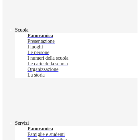
Scuola
Panoramica
Presentazione
I luoghi
Le persone
I numeri della scuola
Le carte della scuola
Organizzazione
La storia
Servizi
Panoramica
Famiglie e studenti
Personale scolastico