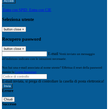
-
Entra con SPID
Entra con CIE
Seleziona utente
button close
×
Recupero password
button close
×
E-mail
Verrà inviato un messaggio
all'indirizzo indicato con le istruzioni necessarie.
Non hai una e-mail associata al nome utente? Effettua il reset della password
tramite la
Login Spaggiari
E-mail inviata, si prega di controllare la casella di posta elettronica!
Errore
Chiudi
Successo