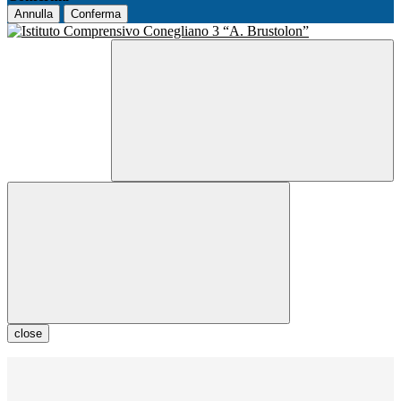
Annulla
Conferma
close