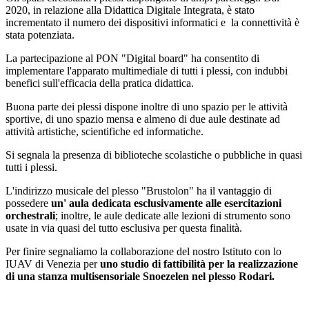
2020, in relazione alla Didattica Digitale Integrata, è stato
incrementato il numero dei dispositivi informatici e la connettività è
stata potenziata.
La partecipazione al PON "Digital board" ha consentito di
implementare l'apparato multimediale di tutti i plessi, con indubbi
benefici sull'efficacia della pratica didattica.
Buona parte dei plessi dispone inoltre di uno spazio per le attività
sportive, di uno spazio mensa e almeno di due aule destinate ad
attività artistiche, scientifiche ed informatiche.
Si segnala la presenza di biblioteche scolastiche o pubbliche in quasi
tutti i plessi.
L'indirizzo musicale del plesso "Brustolon" ha il vantaggio di
possedere
un' aula dedicata esclusivamente alle esercitazioni
orchestrali
; inoltre, le aule dedicate alle lezioni di strumento sono
usate in via quasi del tutto esclusiva per questa finalità.
Per finire segnaliamo la collaborazione del nostro Istituto con lo
IUAV di Venezia per
uno studio di fattibilità per la realizzazione
di una stanza multisensoriale Snoezelen nel plesso Rodari.