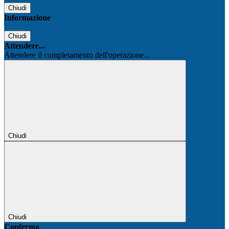
Chiudi
Informazione
Chiudi
Attendere...
Attendere il completamento dell'operazione...
Chiudi
Chiudi
Conferma