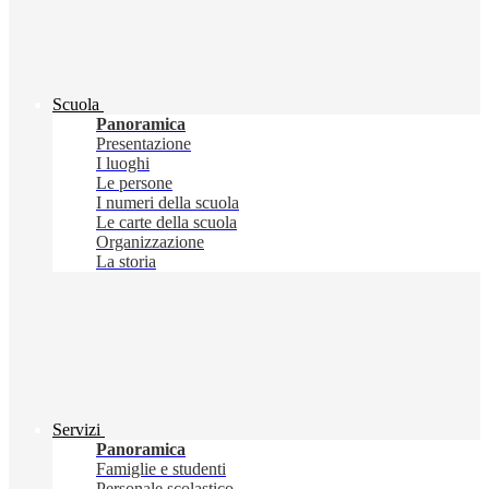
Scuola
Panoramica
Presentazione
I luoghi
Le persone
I numeri della scuola
Le carte della scuola
Organizzazione
La storia
Servizi
Panoramica
Famiglie e studenti
Personale scolastico