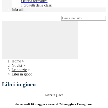
Offerta formativa
I progetti delle classi
Info utili
Campo di ricerca per le pagine del sito
Home
>
Novità
>
Le notizie
>
Libri in gioco
Libri in gioco
Libri in gioco
da venerdì 10 maggio a venerdì 24 maggio a Conegliano