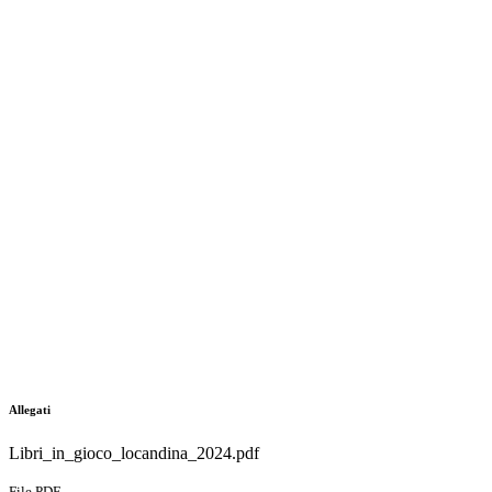
Allegati
Libri_in_gioco_locandina_2024.pdf
File PDF