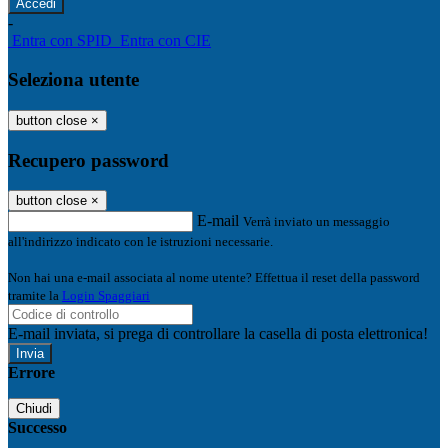
-
Entra con SPID
Entra con CIE
Seleziona utente
button close
×
Recupero password
button close
×
E-mail
Verrà inviato un messaggio
all'indirizzo indicato con le istruzioni necessarie.
Non hai una e-mail associata al nome utente? Effettua il reset della password
tramite la
Login Spaggiari
E-mail inviata, si prega di controllare la casella di posta elettronica!
Errore
Chiudi
Successo