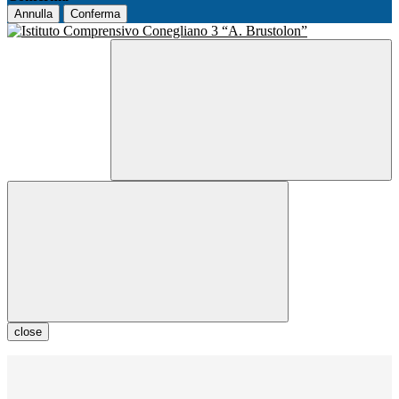
Annulla
Conferma
close