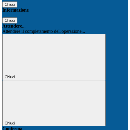
Chiudi
Informazione
Chiudi
Attendere...
Attendere il completamento dell'operazione...
Chiudi
Chiudi
Conferma