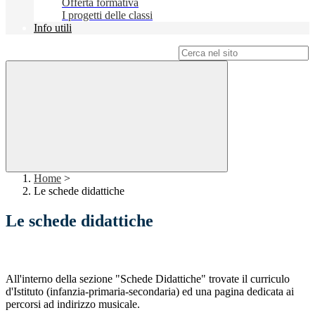
Offerta formativa
I progetti delle classi
Info utili
Campo di ricerca per le pagine del sito
Home
>
Le schede didattiche
Le schede didattiche
All'interno della sezione "Schede Didattiche" trovate il curriculo
d'Istituto (
infanzia-primaria-secondaria)
ed una pagina dedicata ai
percorsi ad indirizzo musicale.