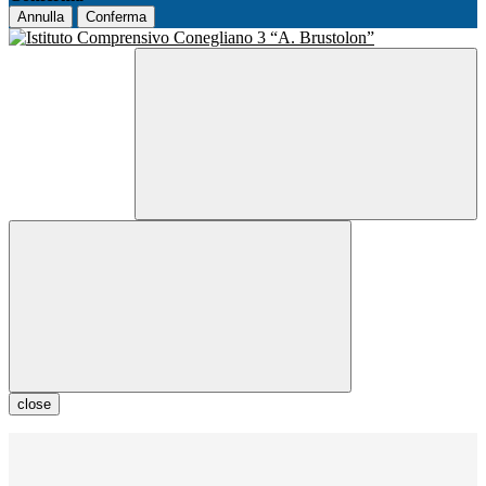
Annulla
Conferma
close