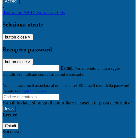
-
Entra con SPID
Entra con CIE
Seleziona utente
button close
×
Recupero password
button close
×
E-mail
Verrà inviato un messaggio
all'indirizzo indicato con le istruzioni necessarie.
Non hai una e-mail associata al nome utente? Effettua il reset della password
tramite la
Login Spaggiari
E-mail inviata, si prega di controllare la casella di posta elettronica!
Errore
Chiudi
Successo