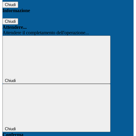
Chiudi
Informazione
Chiudi
Attendere...
Attendere il completamento dell'operazione...
Chiudi
Chiudi
Conferma