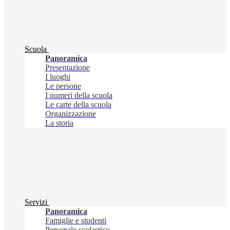
Scuola
Panoramica
Presentazione
I luoghi
Le persone
I numeri della scuola
Le carte della scuola
Organizzazione
La storia
Servizi
Panoramica
Famiglie e studenti
Personale scolastico