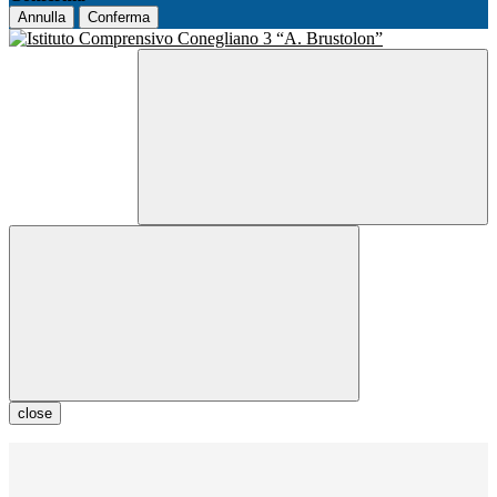
Annulla
Conferma
close