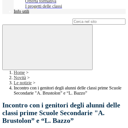
Offerta formativa
I progetti delle classi
Info utili
Campo di ricerca per le pagine del sito
Home
>
Novità
>
Le notizie
>
Incontro con i genitori degli alunni delle classi prime Scuole
Secondarie "A. Brustolon” e “L. Bazzo”
Incontro con i genitori degli alunni delle
classi prime Scuole Secondarie "A.
Brustolon” e “L. Bazzo”