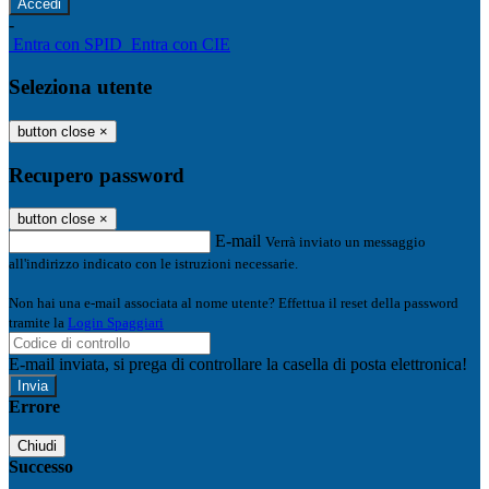
-
Entra con SPID
Entra con CIE
Seleziona utente
button close
×
Recupero password
button close
×
E-mail
Verrà inviato un messaggio
all'indirizzo indicato con le istruzioni necessarie.
Non hai una e-mail associata al nome utente? Effettua il reset della password
tramite la
Login Spaggiari
E-mail inviata, si prega di controllare la casella di posta elettronica!
Errore
Chiudi
Successo