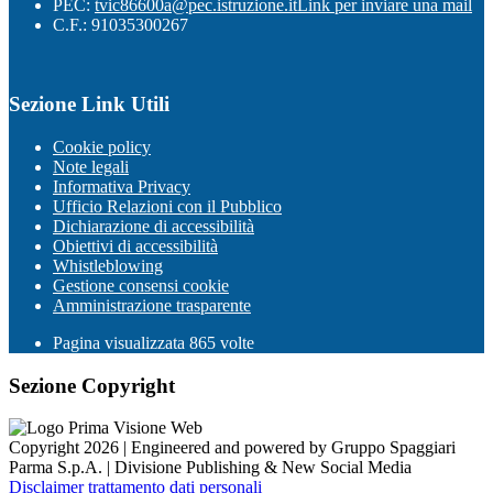
PEC:
tvic86600a@pec.istruzione.it
Link per inviare una mail
C.F.: 91035300267
Sezione Link Utili
Cookie policy
Note legali
Informativa Privacy
Ufficio Relazioni con il Pubblico
Dichiarazione di accessibilità
Obiettivi di accessibilità
Whistleblowing
Gestione consensi cookie
Amministrazione trasparente
Pagina visualizzata
865
volte
Sezione Copyright
Copyright 2026 | Engineered and powered by Gruppo Spaggiari
Parma S.p.A. | Divisione Publishing & New Social Media
Disclaimer trattamento dati personali