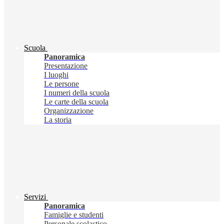
Scuola
Panoramica
Presentazione
I luoghi
Le persone
I numeri della scuola
Le carte della scuola
Organizzazione
La storia
Servizi
Panoramica
Famiglie e studenti
Personale scolastico