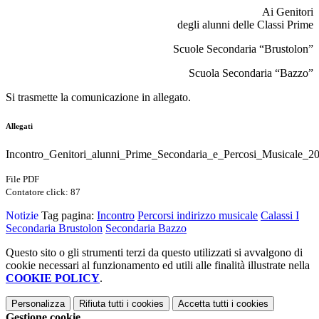
Ai Genitori
degli alunni delle Classi Prime
Scuole Secondaria “Brustolon”
Scuola Secondaria “Bazzo”
Si trasmette la comunicazione in allegato.
Allegati
Incontro_Genitori_alunni_Prime_Secondaria_e_Percosi_Musicale_2
File PDF
Contatore click: 87
Notizie
Tag pagina:
Incontro
Percorsi indirizzo musicale
Calassi I
Secondaria Brustolon
Secondaria Bazzo
Questo sito o gli strumenti terzi da questo utilizzati si avvalgono di
cookie necessari al funzionamento ed utili alle finalità illustrate nella
COOKIE POLICY
.
Personalizza
Rifiuta tutti
i cookies
Accetta tutti
i cookies
Gestione cookie