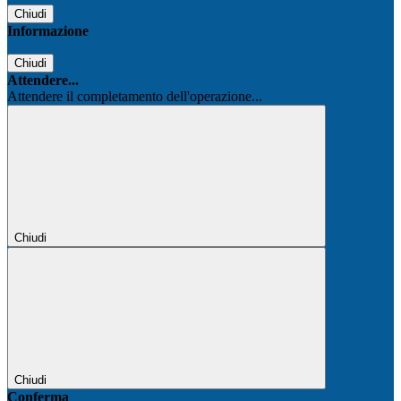
Chiudi
Informazione
Chiudi
Attendere...
Attendere il completamento dell'operazione...
Chiudi
Chiudi
Conferma