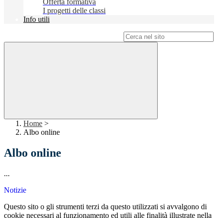
Offerta formativa
I progetti delle classi
Info utili
Campo di ricerca per le pagine del sito
Home
>
Albo online
Albo online
...
Notizie
Questo sito o gli strumenti terzi da questo utilizzati si avvalgono di
cookie necessari al funzionamento ed utili alle finalità illustrate nella