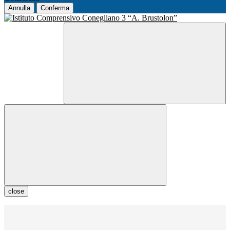
Annulla
Conferma
close