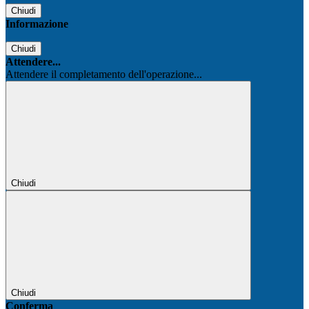
Chiudi
Informazione
Chiudi
Attendere...
Attendere il completamento dell'operazione...
Chiudi
Chiudi
Conferma