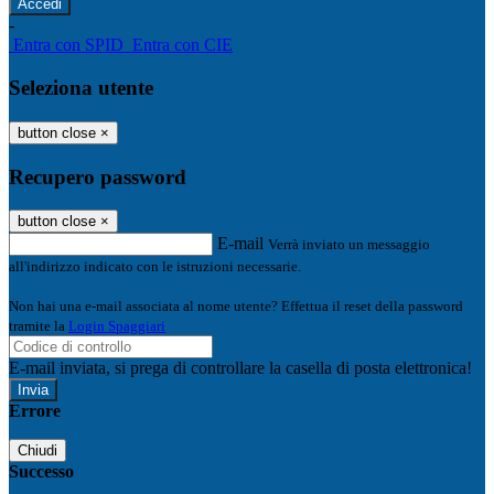
-
Entra con SPID
Entra con CIE
Seleziona utente
button close
×
Recupero password
button close
×
E-mail
Verrà inviato un messaggio
all'indirizzo indicato con le istruzioni necessarie.
Non hai una e-mail associata al nome utente? Effettua il reset della password
tramite la
Login Spaggiari
E-mail inviata, si prega di controllare la casella di posta elettronica!
Errore
Chiudi
Successo