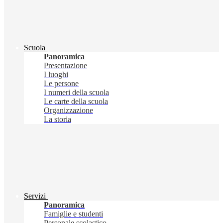
Scuola
Panoramica
Presentazione
I luoghi
Le persone
I numeri della scuola
Le carte della scuola
Organizzazione
La storia
Servizi
Panoramica
Famiglie e studenti
Personale scolastico