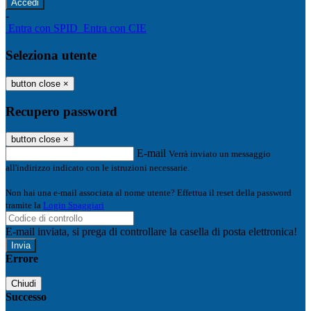
-
Entra con SPID
Entra con CIE
Seleziona utente
button close
×
Recupero password
button close
×
E-mail
Verrà inviato un messaggio
all'indirizzo indicato con le istruzioni necessarie.
Non hai una e-mail associata al nome utente? Effettua il reset della password
tramite la
Login Spaggiari
E-mail inviata, si prega di controllare la casella di posta elettronica!
Errore
Chiudi
Successo