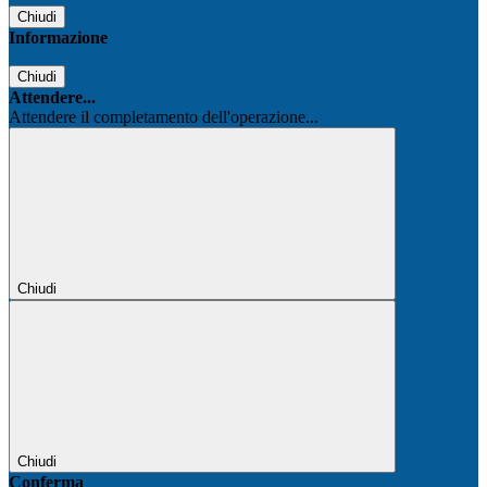
Chiudi
Informazione
Chiudi
Attendere...
Attendere il completamento dell'operazione...
Chiudi
Chiudi
Conferma