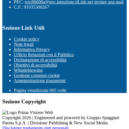
PEC:
tvic86600a@pec.istruzione.it
Link per inviare una mail
C.F.: 91035300267
Sezione Link Utili
Cookie policy
Note legali
Informativa Privacy
Ufficio Relazioni con il Pubblico
Dichiarazione di accessibilità
Obiettivi di accessibilità
Whistleblowing
Gestione consensi cookie
Amministrazione trasparente
Pagina visualizzata
605
volte
Sezione Copyright
Copyright 2026 | Engineered and powered by Gruppo Spaggiari
Parma S.p.A. | Divisione Publishing & New Social Media
Disclaimer trattamento dati personali