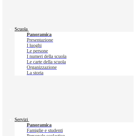
Scuola
Panoramica
Presentazione
I luoghi
Le persone
I numeri della scuola
Le carte della scuola
Organizzazione
La storia
Servizi
Panoramica
Famiglie e studenti
Personale scolastico