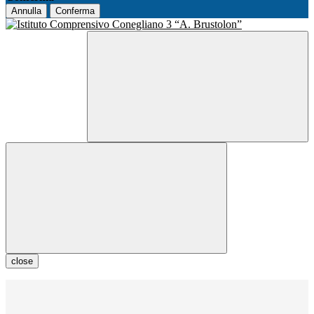
Annulla
Conferma
close