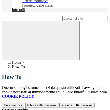
Offerta formativa
I progetti delle classi
Info utili
Campo di ricerca per le pagine del sito
Home
>
How To
How To
Questo sito o gli strumenti terzi da questo utilizzati si avvalgono di
cookie necessari al funzionamento ed utili alle finalità illustrate nella
COOKIE POLICY
.
Personalizza
Rifiuta tutti
i cookies
Accetta tutti
i cookies
Gestione cookie