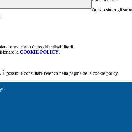
Questo sito o gli stru
Y
.
attaforma e non è possibile disabilitarli.
isionare la
COOKIE POLICY
.
 È possibile consultare l'elenco nella pagina della cookie policy.
n”