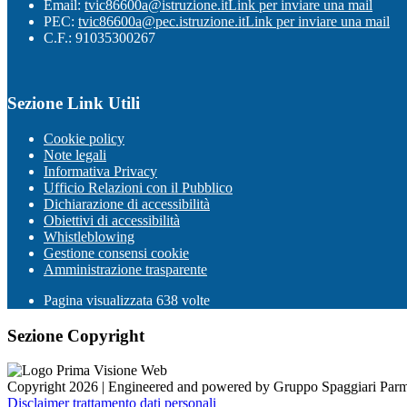
Email:
tvic86600a@istruzione.it
Link per inviare una mail
PEC:
tvic86600a@pec.istruzione.it
Link per inviare una mail
C.F.: 91035300267
Sezione Link Utili
Cookie policy
Note legali
Informativa Privacy
Ufficio Relazioni con il Pubblico
Dichiarazione di accessibilità
Obiettivi di accessibilità
Whistleblowing
Gestione consensi cookie
Amministrazione trasparente
Pagina visualizzata
638
volte
Sezione Copyright
Copyright 2026 | Engineered and powered by Gruppo Spaggiari Parm
Disclaimer trattamento dati personali