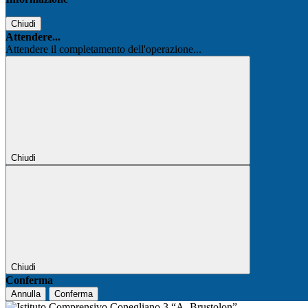
Chiudi
Attendere...
Attendere il completamento dell'operazione...
Chiudi
Chiudi
Conferma
Annulla
Conferma