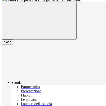
close
Scuola
Panoramica
Presentazione
I luoghi
Le persone
I numeri della scuola