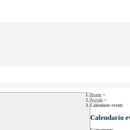
Home
>
Novità
>
Calendario eventi
Calendario e
Caricamento...