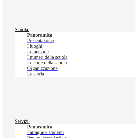
Scuola
Panoramica
Presentazione
I luoghi
Le persone
I numeri della scuola
Le carte della scuola
Organizzazione
La storia
Servizi
Panoramica
Famiglie e studenti
Personale scolastico