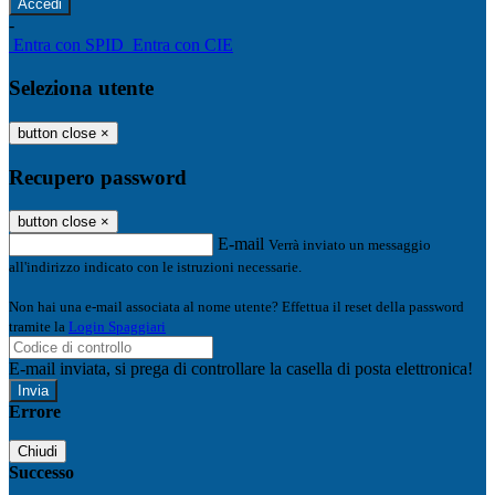
-
Entra con SPID
Entra con CIE
Seleziona utente
button close
×
Recupero password
button close
×
E-mail
Verrà inviato un messaggio
all'indirizzo indicato con le istruzioni necessarie.
Non hai una e-mail associata al nome utente? Effettua il reset della password
tramite la
Login Spaggiari
E-mail inviata, si prega di controllare la casella di posta elettronica!
Errore
Chiudi
Successo