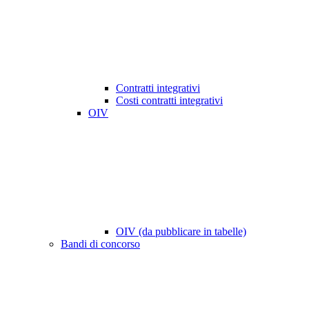
Contratti integrativi
Costi contratti integrativi
OIV
OIV (da pubblicare in tabelle)
Bandi di concorso