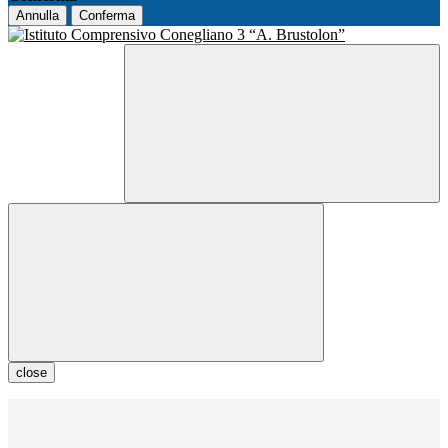
Annulla
Conferma
close