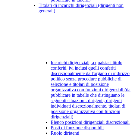
Titolari di incarichi dirigenziali (dirigenti non
generali)
Incarichi dirigenziali, a qualsiasi titolo
conferiti, ivi inclusi quelli conferiti
discrezionalmente dall'organo di indirizzo
politico senza procedure pubbliche di
selezione e titolari di posizione
organizzativa con funzioni dirigenziali (da
pubblicare in tabelle che distinguano le
seguenti situazioni: dirigenti, dirigenti
individuati discrezionalmente, titolari di
posizione organizzativa con funzioni
dirigenziali)
Elenco posizioni dirigenziali discrezionali
Posti di funzione disponibili
Ruolo dirigenti