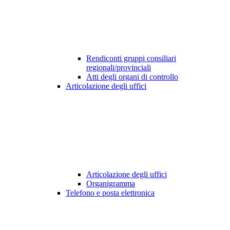
Rendiconti gruppi consiliari
regionali/provinciali
Atti degli organi di controllo
Articolazione degli uffici
Articolazione degli uffici
Organigramma
Telefono e posta elettronica