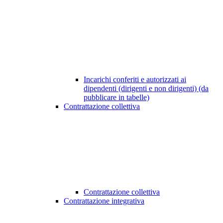
Incarichi conferiti e autorizzati ai
dipendenti (dirigenti e non dirigenti) (da
pubblicare in tabelle)
Contrattazione collettiva
Contrattazione collettiva
Contrattazione integrativa