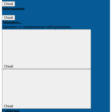
Chiudi
Informazione
Chiudi
Attendere...
Attendere il completamento dell'operazione...
Chiudi
Chiudi
Conferma