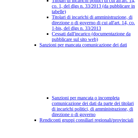
Titolari di incarichi politici di cui all'art. 14,
co. 1, del dlgs n. 33/2013 (da pubblicare in
tabelle)
Titolari di incarichi di amministrazione, di
direzione o di governo di cui all'art. 14, co.
1-bis, del dlgs n. 33/2013
Cessati dall'incarico (documentazione da
pubblicare sul sito web)
Sanzioni per mancata comunicazione dei dati
Sanzioni per mancata o incompleta
comunicazione dei dati da parte dei titolari
di incarichi politici, di amministrazione, di
direzione o di governo
Rendiconti gruppi consiliari regionali/provinciali