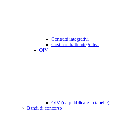
Contratti integrativi
Costi contratti integrativi
OIV
OIV (da pubblicare in tabelle)
Bandi di concorso