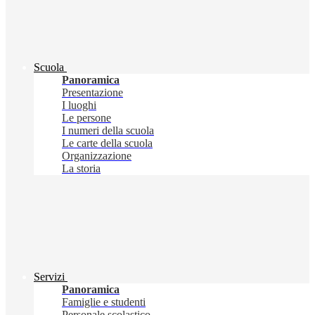
Scuola
Panoramica
Presentazione
I luoghi
Le persone
I numeri della scuola
Le carte della scuola
Organizzazione
La storia
Servizi
Panoramica
Famiglie e studenti
Personale scolastico