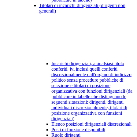
Titolari di incarichi dirigenziali (dirigenti non
generali)
Incarichi dirigenziali, a qualsiasi titolo
conferiti, ivi inclusi quelli conferiti
discrezionalmente dall'organo di indirizzo
politico senza procedure pubbliche di
selezione e titolari di posizione
organizzativa con funzioni dirigenziali (da
pubblicare in tabelle che distinguano le
seguenti situazioni: dirigenti, dirigenti
individuati discrezionalmente, titolari di
posizione organizzativa con funzioni
dirigenziali)
Elenco posizioni dirigenziali discrezionali
Posti di funzione disponibili
Ruolo dirigenti