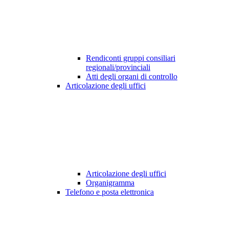
Rendiconti gruppi consiliari
regionali/provinciali
Atti degli organi di controllo
Articolazione degli uffici
Articolazione degli uffici
Organigramma
Telefono e posta elettronica