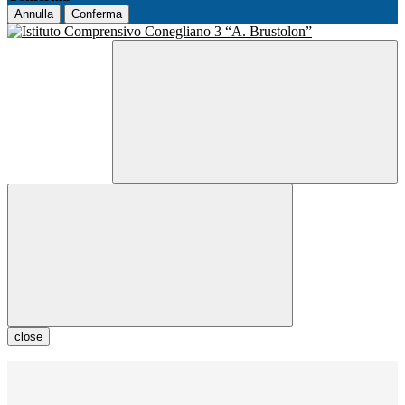
Annulla
Conferma
close