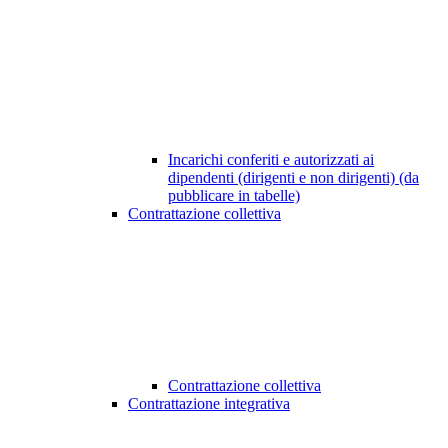
Incarichi conferiti e autorizzati ai
dipendenti (dirigenti e non dirigenti) (da
pubblicare in tabelle)
Contrattazione collettiva
Contrattazione collettiva
Contrattazione integrativa