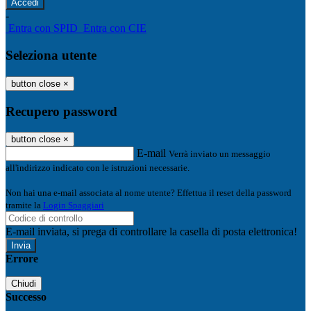
-
Entra con SPID
Entra con CIE
Seleziona utente
button close
×
Recupero password
button close
×
E-mail
Verrà inviato un messaggio
all'indirizzo indicato con le istruzioni necessarie.
Non hai una e-mail associata al nome utente? Effettua il reset della password
tramite la
Login Spaggiari
E-mail inviata, si prega di controllare la casella di posta elettronica!
Errore
Chiudi
Successo