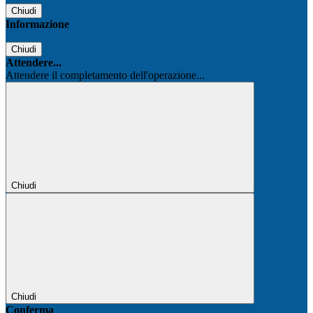
Chiudi
Informazione
Chiudi
Attendere...
Attendere il completamento dell'operazione...
Chiudi
Chiudi
Conferma