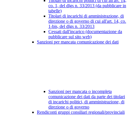
Titolari di incarichi politici di cui all'art. 14,
co. 1, del dlgs n. 33/2013 (da pubblicare in
tabelle)
Titolari di incarichi di amministrazione, di
direzione o di governo di cui all'art. 14, co.
1-bis, del dlgs n. 33/2013
Cessati dall'incarico (documentazione da
pubblicare sul sito web)
Sanzioni per mancata comunicazione dei dati
Sanzioni per mancata o incompleta
comunicazione dei dati da parte dei titolari
di incarichi politici, di amministrazione, di
direzione o di governo
Rendiconti gruppi consiliari regionali/provinciali