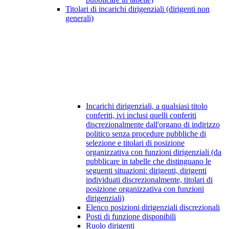
Titolari di incarichi dirigenziali (dirigenti non
generali)
Incarichi dirigenziali, a qualsiasi titolo
conferiti, ivi inclusi quelli conferiti
discrezionalmente dall'organo di indirizzo
politico senza procedure pubbliche di
selezione e titolari di posizione
organizzativa con funzioni dirigenziali (da
pubblicare in tabelle che distinguano le
seguenti situazioni: dirigenti, dirigenti
individuati discrezionalmente, titolari di
posizione organizzativa con funzioni
dirigenziali)
Elenco posizioni dirigenziali discrezionali
Posti di funzione disponibili
Ruolo dirigenti