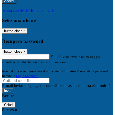
-
Entra con SPID
Entra con CIE
Seleziona utente
button close
×
Recupero password
button close
×
E-mail
Verrà inviato un messaggio
all'indirizzo indicato con le istruzioni necessarie.
Non hai una e-mail associata al nome utente? Effettua il reset della password
tramite la
Login Spaggiari
E-mail inviata, si prega di controllare la casella di posta elettronica!
Errore
Chiudi
Successo