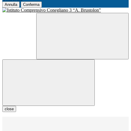
Annulla
Conferma
close