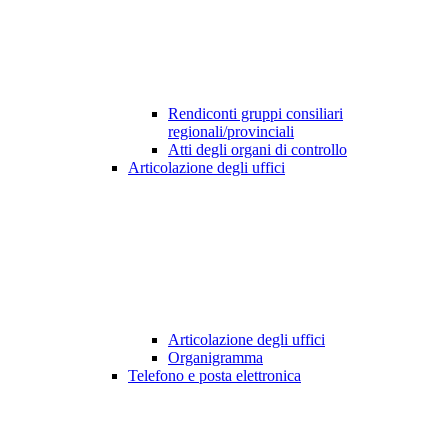
Rendiconti gruppi consiliari
regionali/provinciali
Atti degli organi di controllo
Articolazione degli uffici
Articolazione degli uffici
Organigramma
Telefono e posta elettronica