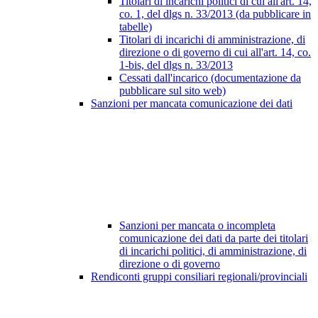
Titolari di incarichi politici di cui all'art. 14,
co. 1, del dlgs n. 33/2013 (da pubblicare in
tabelle)
Titolari di incarichi di amministrazione, di
direzione o di governo di cui all'art. 14, co.
1-bis, del dlgs n. 33/2013
Cessati dall'incarico (documentazione da
pubblicare sul sito web)
Sanzioni per mancata comunicazione dei dati
Sanzioni per mancata o incompleta
comunicazione dei dati da parte dei titolari
di incarichi politici, di amministrazione, di
direzione o di governo
Rendiconti gruppi consiliari regionali/provinciali