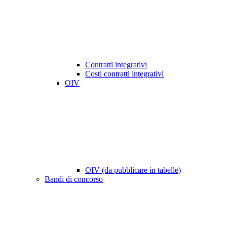
Contratti integrativi
Costi contratti integrativi
OIV
OIV (da pubblicare in tabelle)
Bandi di concorso