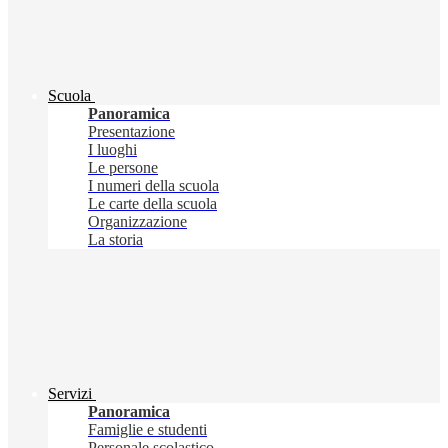
Scuola
Panoramica
Presentazione
I luoghi
Le persone
I numeri della scuola
Le carte della scuola
Organizzazione
La storia
Servizi
Panoramica
Famiglie e studenti
Personale scolastico