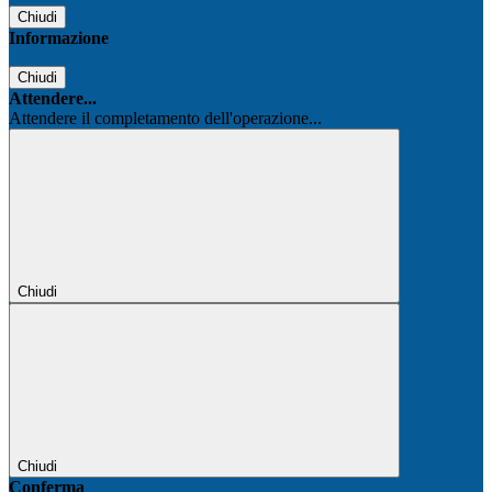
Chiudi
Informazione
Chiudi
Attendere...
Attendere il completamento dell'operazione...
Chiudi
Chiudi
Conferma