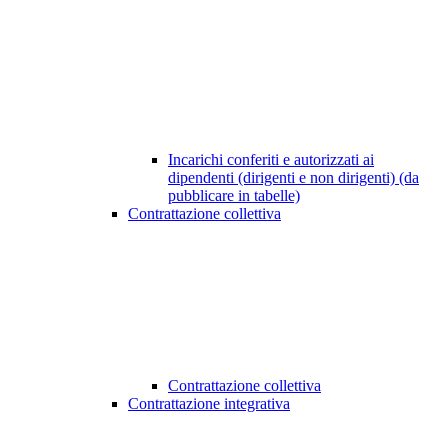
Incarichi conferiti e autorizzati ai
dipendenti (dirigenti e non dirigenti) (da
pubblicare in tabelle)
Contrattazione collettiva
Contrattazione collettiva
Contrattazione integrativa