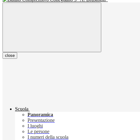
close
Scuola
Panoramica
Presentazione
I luoghi
Le persone
I numeri della scuola