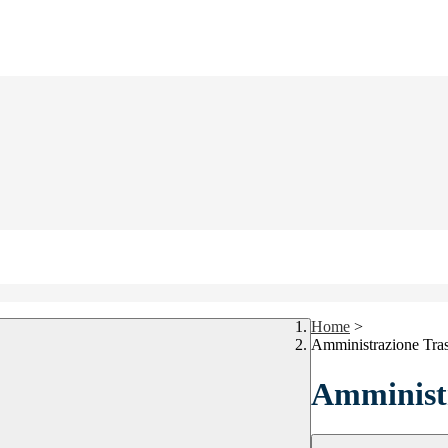
Home
>
Amministrazione Tra
Amministr