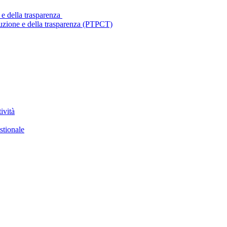
 e della trasparenza
ruzione e della trasparenza (PTPCT)
ività
stionale