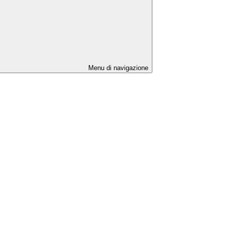
Menu di navigazione