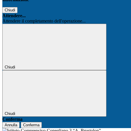
Chiudi
Attendere...
Attendere il completamento dell'operazione...
Chiudi
Chiudi
Conferma
Annulla
Conferma