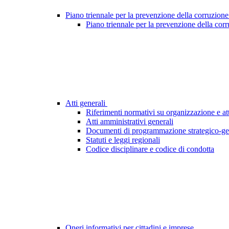
Piano triennale per la prevenzione della corruzione
Piano triennale per la prevenzione della cor
Atti generali
Riferimenti normativi su organizzazione e att
Atti amministrativi generali
Documenti di programmazione strategico-ge
Statuti e leggi regionali
Codice disciplinare e codice di condotta
Oneri informativi per cittadini e imprese