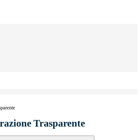
sparente
azione Trasparente