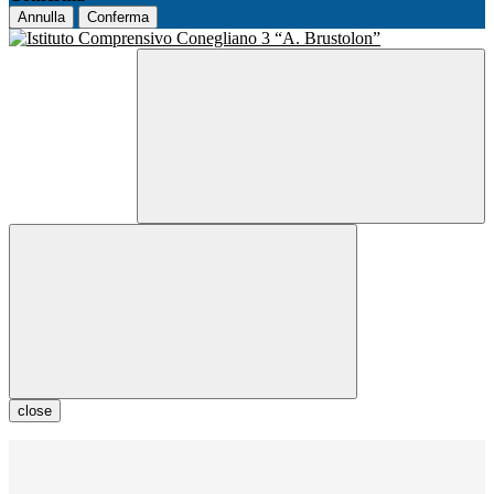
Annulla
Conferma
close