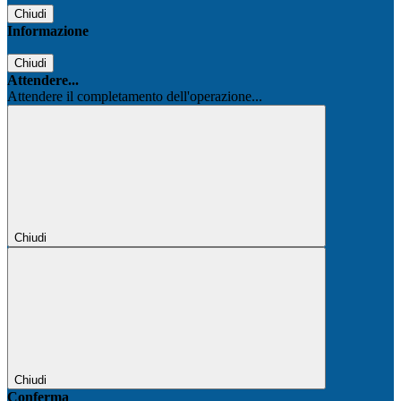
Chiudi
Informazione
Chiudi
Attendere...
Attendere il completamento dell'operazione...
Chiudi
Chiudi
Conferma