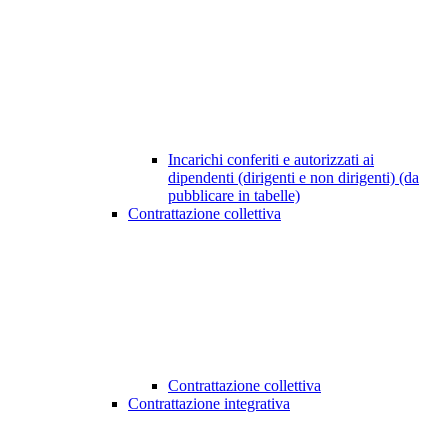
Incarichi conferiti e autorizzati ai
dipendenti (dirigenti e non dirigenti) (da
pubblicare in tabelle)
Contrattazione collettiva
Contrattazione collettiva
Contrattazione integrativa