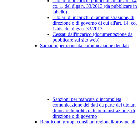
Titolari di incarichi politici di cui all'art. 14,
co. 1, del dlgs n. 33/2013 (da pubblicare in
tabelle)
Titolari di incarichi di amministrazione, di
direzione o di governo di cui all'art. 14, co.
1-bis, del dlgs n. 33/2013
Cessati dall'incarico (documentazione da
pubblicare sul sito web)
Sanzioni per mancata comunicazione dei dati
Sanzioni per mancata o incompleta
comunicazione dei dati da parte dei titolari
di incarichi politici, di amministrazione, di
direzione o di governo
Rendiconti gruppi consiliari regionali/provinciali