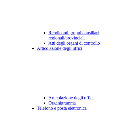
Rendiconti gruppi consiliari
regionali/provinciali
Atti degli organi di controllo
Articolazione degli uffici
Articolazione degli uffici
Organigramma
Telefono e posta elettronica