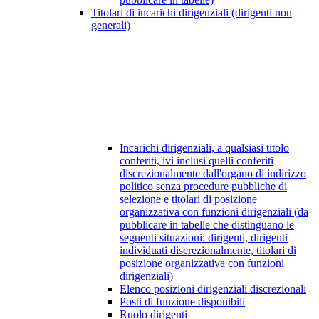
Titolari di incarichi dirigenziali (dirigenti non
generali)
Incarichi dirigenziali, a qualsiasi titolo
conferiti, ivi inclusi quelli conferiti
discrezionalmente dall'organo di indirizzo
politico senza procedure pubbliche di
selezione e titolari di posizione
organizzativa con funzioni dirigenziali (da
pubblicare in tabelle che distinguano le
seguenti situazioni: dirigenti, dirigenti
individuati discrezionalmente, titolari di
posizione organizzativa con funzioni
dirigenziali)
Elenco posizioni dirigenziali discrezionali
Posti di funzione disponibili
Ruolo dirigenti