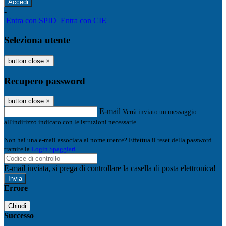
-
Entra con SPID
Entra con CIE
Seleziona utente
button close
×
Recupero password
button close
×
E-mail
Verrà inviato un messaggio
all'indirizzo indicato con le istruzioni necessarie.
Non hai una e-mail associata al nome utente? Effettua il reset della password
tramite la
Login Spaggiari
E-mail inviata, si prega di controllare la casella di posta elettronica!
Errore
Chiudi
Successo