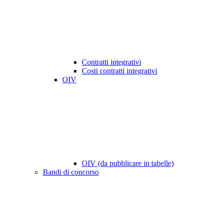
Contratti integrativi
Costi contratti integrativi
OIV
OIV (da pubblicare in tabelle)
Bandi di concorso