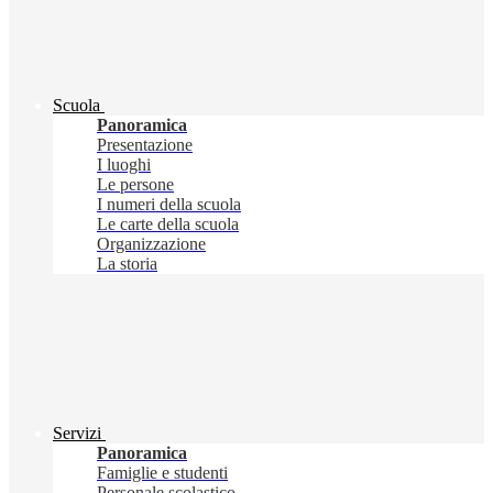
Scuola
Panoramica
Presentazione
I luoghi
Le persone
I numeri della scuola
Le carte della scuola
Organizzazione
La storia
Servizi
Panoramica
Famiglie e studenti
Personale scolastico