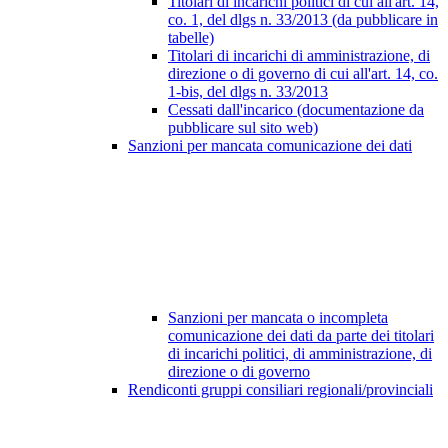
Titolari di incarichi politici di cui all'art. 14,
co. 1, del dlgs n. 33/2013 (da pubblicare in
tabelle)
Titolari di incarichi di amministrazione, di
direzione o di governo di cui all'art. 14, co.
1-bis, del dlgs n. 33/2013
Cessati dall'incarico (documentazione da
pubblicare sul sito web)
Sanzioni per mancata comunicazione dei dati
Sanzioni per mancata o incompleta
comunicazione dei dati da parte dei titolari
di incarichi politici, di amministrazione, di
direzione o di governo
Rendiconti gruppi consiliari regionali/provinciali