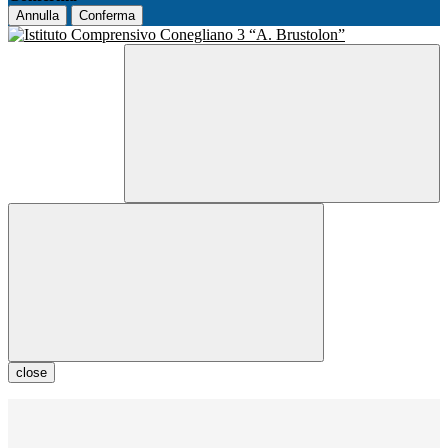
Annulla
Conferma
close