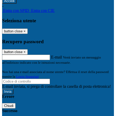
-
Entra con SPID
Entra con CIE
Seleziona utente
button close
×
Recupero password
button close
×
E-mail
Verrà inviato un messaggio
all'indirizzo indicato con le istruzioni necessarie.
Non hai una e-mail associata al nome utente? Effettua il reset della password
tramite la
Login Spaggiari
E-mail inviata, si prega di controllare la casella di posta elettronica!
Errore
Chiudi
Successo