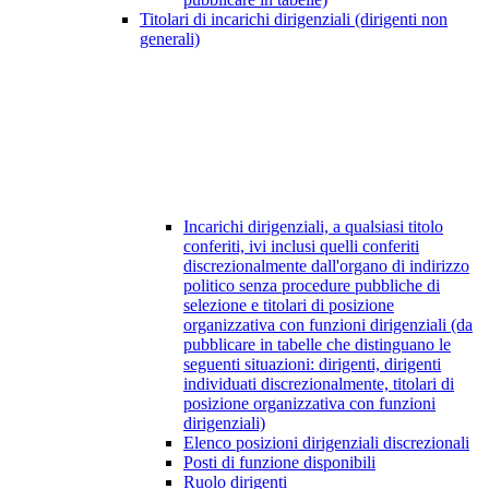
Titolari di incarichi dirigenziali (dirigenti non
generali)
Incarichi dirigenziali, a qualsiasi titolo
conferiti, ivi inclusi quelli conferiti
discrezionalmente dall'organo di indirizzo
politico senza procedure pubbliche di
selezione e titolari di posizione
organizzativa con funzioni dirigenziali (da
pubblicare in tabelle che distinguano le
seguenti situazioni: dirigenti, dirigenti
individuati discrezionalmente, titolari di
posizione organizzativa con funzioni
dirigenziali)
Elenco posizioni dirigenziali discrezionali
Posti di funzione disponibili
Ruolo dirigenti