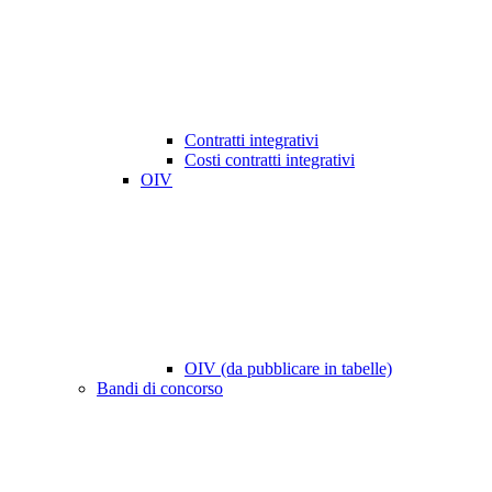
Contratti integrativi
Costi contratti integrativi
OIV
OIV (da pubblicare in tabelle)
Bandi di concorso