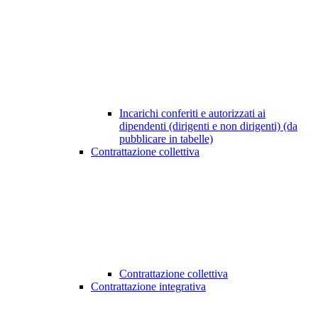
Incarichi conferiti e autorizzati ai
dipendenti (dirigenti e non dirigenti) (da
pubblicare in tabelle)
Contrattazione collettiva
Contrattazione collettiva
Contrattazione integrativa