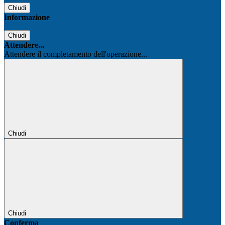
Chiudi
Informazione
Chiudi
Attendere...
Attendere il completamento dell'operazione...
Chiudi
Chiudi
Conferma