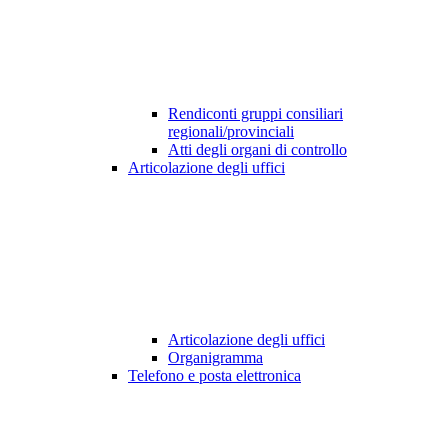
Rendiconti gruppi consiliari
regionali/provinciali
Atti degli organi di controllo
Articolazione degli uffici
Articolazione degli uffici
Organigramma
Telefono e posta elettronica