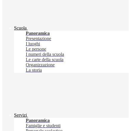
Scuola
Panoramica
Presentazione
I luoghi
Le persone
I numeri della scuola
Le carte della scuola
Organizzazione
La storia
Servizi
Panoramica
Famiglie e studenti
Personale scolastico