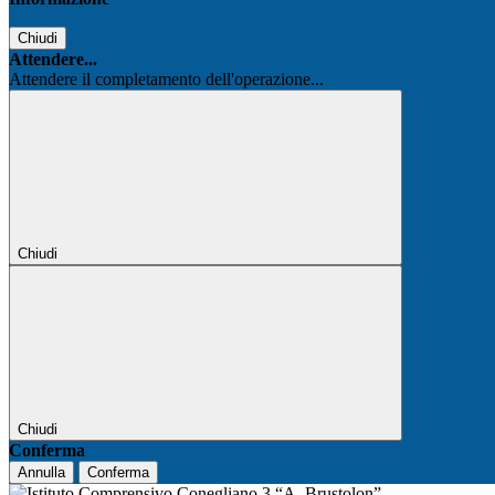
Chiudi
Attendere...
Attendere il completamento dell'operazione...
Chiudi
Chiudi
Conferma
Annulla
Conferma