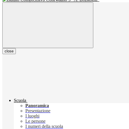
close
Scuola
Panoramica
Presentazione
I luoghi
Le persone
I numeri della scuola