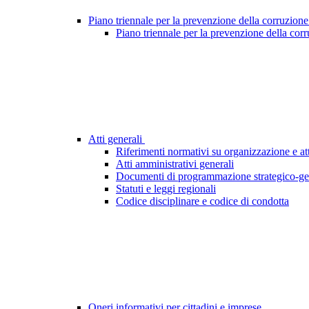
Piano triennale per la prevenzione della corruzione
Piano triennale per la prevenzione della cor
Atti generali
Riferimenti normativi su organizzazione e att
Atti amministrativi generali
Documenti di programmazione strategico-ge
Statuti e leggi regionali
Codice disciplinare e codice di condotta
Oneri informativi per cittadini e imprese