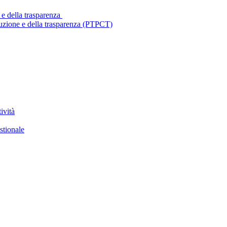
 e della trasparenza
ruzione e della trasparenza (PTPCT)
ività
stionale