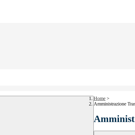
Home
>
Amministrazione Tra
Amministr