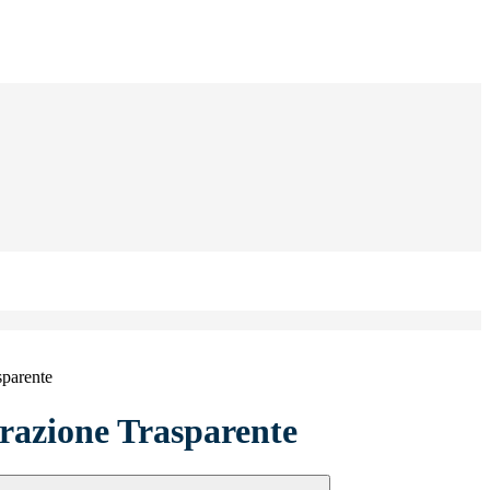
sparente
azione Trasparente