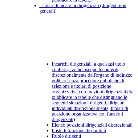
Titolari di incarichi dirigenziali (dirigenti non
generali)
Incarichi dirigenziali, a qualsiasi titolo
conferiti, ivi inclusi quelli conferiti
discrezionalmente dall'organo di indirizzo
politico senza procedure pubbliche di
selezione e titolari di posizione
organizzativa con funzioni dirigenziali (da
pubblicare in tabelle che distinguano le
seguenti situazioni: dirigenti, dirigenti
individuati discrezionalmente, titolari di
posizione organizzativa con funzioni
dirigenziali)
Elenco posizioni dirigenziali discrezionali
Posti di funzione disponibili
Ruolo dirigenti