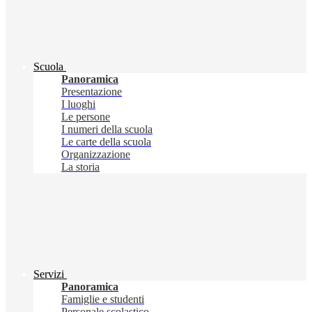
Scuola
Panoramica
Presentazione
I luoghi
Le persone
I numeri della scuola
Le carte della scuola
Organizzazione
La storia
Servizi
Panoramica
Famiglie e studenti
Personale scolastico