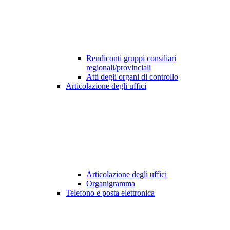
Rendiconti gruppi consiliari
regionali/provinciali
Atti degli organi di controllo
Articolazione degli uffici
Articolazione degli uffici
Organigramma
Telefono e posta elettronica