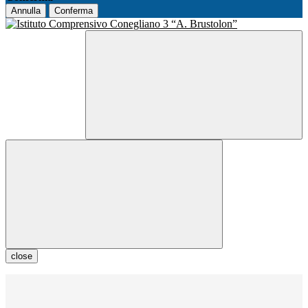
Annulla
Conferma
close