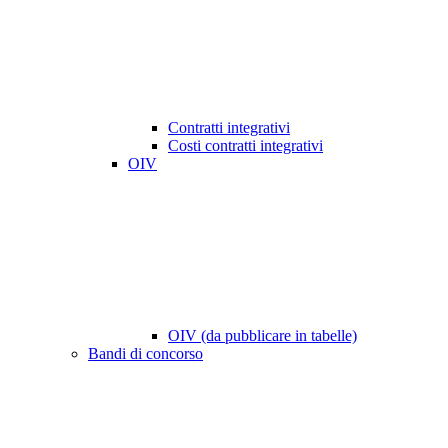
Contratti integrativi
Costi contratti integrativi
OIV
OIV (da pubblicare in tabelle)
Bandi di concorso