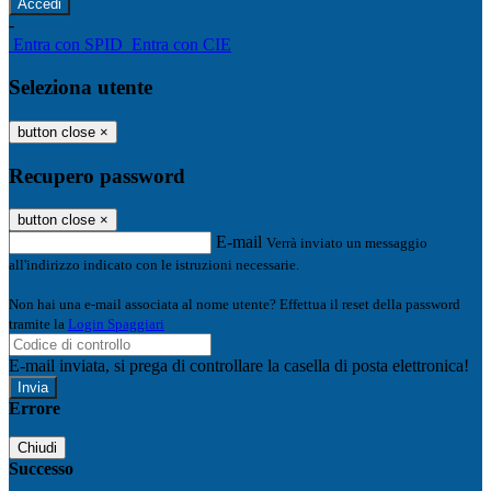
-
Entra con SPID
Entra con CIE
Seleziona utente
button close
×
Recupero password
button close
×
E-mail
Verrà inviato un messaggio
all'indirizzo indicato con le istruzioni necessarie.
Non hai una e-mail associata al nome utente? Effettua il reset della password
tramite la
Login Spaggiari
E-mail inviata, si prega di controllare la casella di posta elettronica!
Errore
Chiudi
Successo