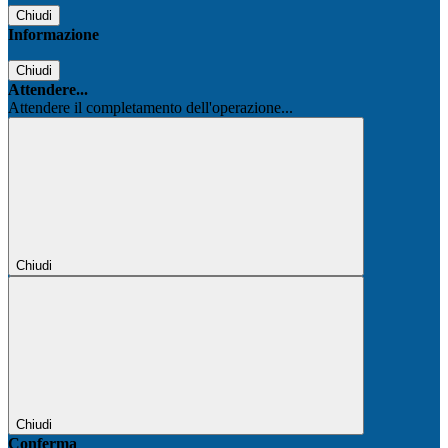
Chiudi
Informazione
Chiudi
Attendere...
Attendere il completamento dell'operazione...
Chiudi
Chiudi
Conferma