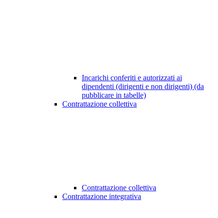
Incarichi conferiti e autorizzati ai
dipendenti (dirigenti e non dirigenti) (da
pubblicare in tabelle)
Contrattazione collettiva
Contrattazione collettiva
Contrattazione integrativa