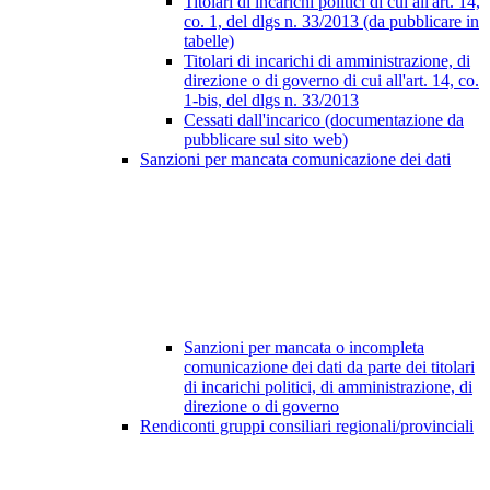
Titolari di incarichi politici di cui all'art. 14,
co. 1, del dlgs n. 33/2013 (da pubblicare in
tabelle)
Titolari di incarichi di amministrazione, di
direzione o di governo di cui all'art. 14, co.
1-bis, del dlgs n. 33/2013
Cessati dall'incarico (documentazione da
pubblicare sul sito web)
Sanzioni per mancata comunicazione dei dati
Sanzioni per mancata o incompleta
comunicazione dei dati da parte dei titolari
di incarichi politici, di amministrazione, di
direzione o di governo
Rendiconti gruppi consiliari regionali/provinciali