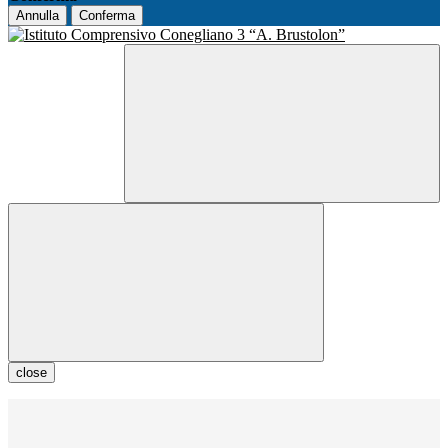
Annulla
Conferma
close