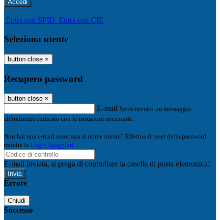
-
Entra con SPID
Entra con CIE
Seleziona utente
button close
×
Recupero password
button close
×
E-mail
Verrà inviato un messaggio
all'indirizzo indicato con le istruzioni necessarie.
Non hai una e-mail associata al nome utente? Effettua il reset della password
tramite la
Login Spaggiari
E-mail inviata, si prega di controllare la casella di posta elettronica!
Errore
Chiudi
Successo