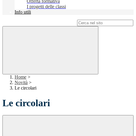
Offerta formativa
I progetti delle classi
Info utili
Campo di ricerca per le pagine del sito
Home
>
Novità
>
Le circolari
Le circolari