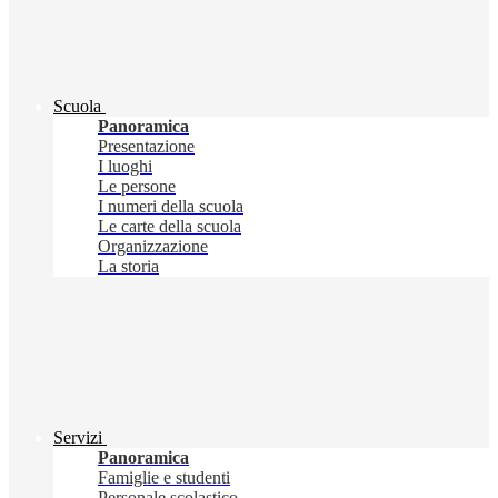
Scuola
Panoramica
Presentazione
I luoghi
Le persone
I numeri della scuola
Le carte della scuola
Organizzazione
La storia
Servizi
Panoramica
Famiglie e studenti
Personale scolastico