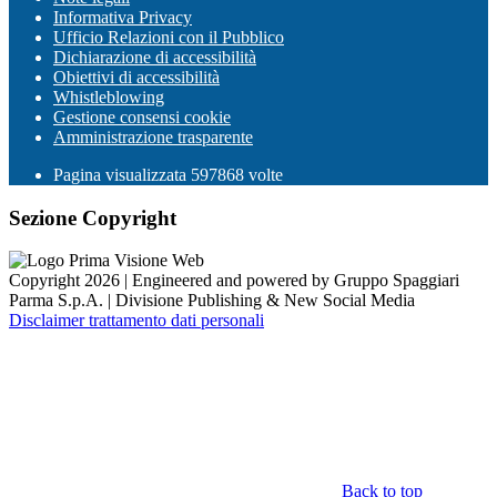
Informativa Privacy
Ufficio Relazioni con il Pubblico
Dichiarazione di accessibilità
Obiettivi di accessibilità
Whistleblowing
Gestione consensi cookie
Amministrazione trasparente
Pagina visualizzata
597868
volte
Sezione Copyright
Copyright 2026 | Engineered and powered by Gruppo Spaggiari
Parma S.p.A. | Divisione Publishing & New Social Media
Disclaimer trattamento dati personali
Back to top