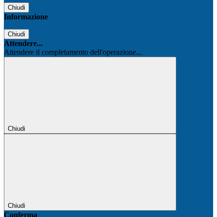
Chiudi
Informazione
Chiudi
Attendere...
Attendere il completamento dell'operazione...
Chiudi
Chiudi
Conferma