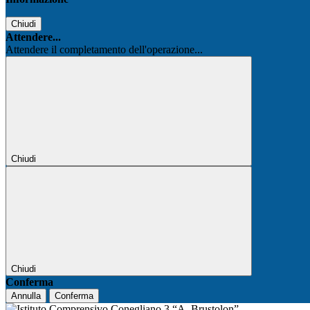
Chiudi
Attendere...
Attendere il completamento dell'operazione...
Chiudi
Chiudi
Conferma
Annulla
Conferma