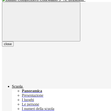
close
Scuola
Panoramica
Presentazione
I luoghi
Le persone
I numeri della scuola