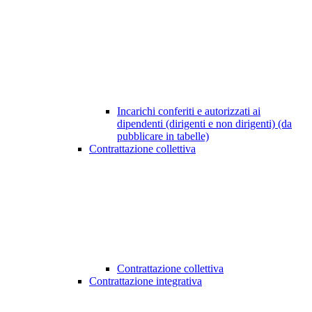
Incarichi conferiti e autorizzati ai
dipendenti (dirigenti e non dirigenti) (da
pubblicare in tabelle)
Contrattazione collettiva
Contrattazione collettiva
Contrattazione integrativa