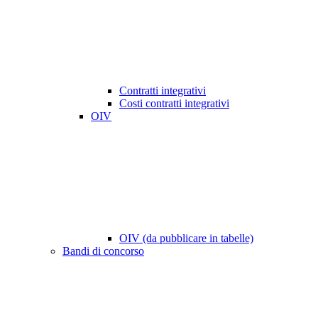
Contratti integrativi
Costi contratti integrativi
OIV
OIV (da pubblicare in tabelle)
Bandi di concorso