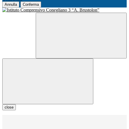
Annulla
Conferma
close