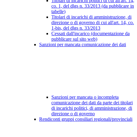
Titolari di incarichi politici di cui all'art. 14,
co. 1, del dlgs n. 33/2013 (da pubblicare in
tabelle)
Titolari di incarichi di amministrazione, di
direzione o di governo di cui all'art. 14, co.
1-bis, del dlgs n. 33/2013
Cessati dall'incarico (documentazione da
pubblicare sul sito web)
Sanzioni per mancata comunicazione dei dati
Sanzioni per mancata o incompleta
comunicazione dei dati da parte dei titolari
di incarichi politici, di amministrazione, di
direzione o di governo
Rendiconti gruppi consiliari regionali/provinciali