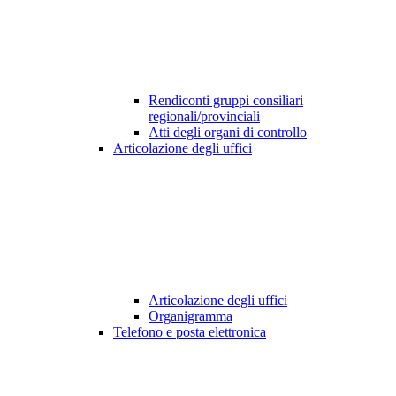
Rendiconti gruppi consiliari
regionali/provinciali
Atti degli organi di controllo
Articolazione degli uffici
Articolazione degli uffici
Organigramma
Telefono e posta elettronica