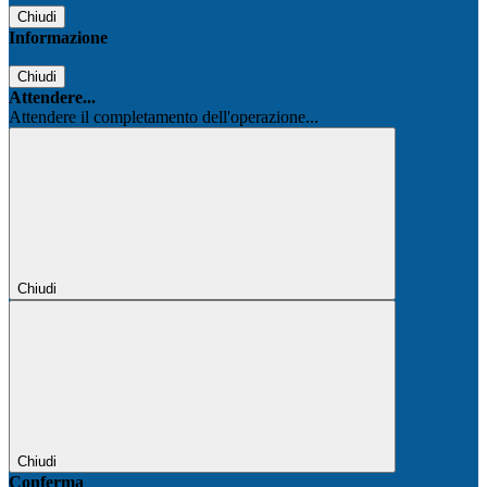
Chiudi
Informazione
Chiudi
Attendere...
Attendere il completamento dell'operazione...
Chiudi
Chiudi
Conferma