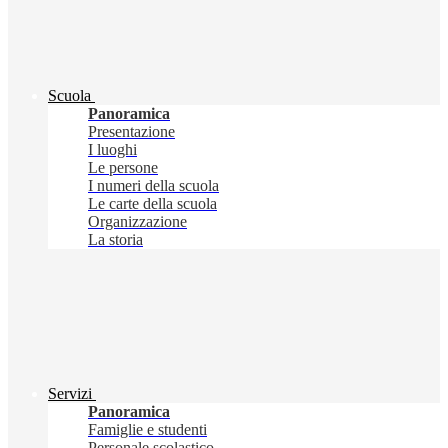
Scuola
Panoramica
Presentazione
I luoghi
Le persone
I numeri della scuola
Le carte della scuola
Organizzazione
La storia
Servizi
Panoramica
Famiglie e studenti
Personale scolastico