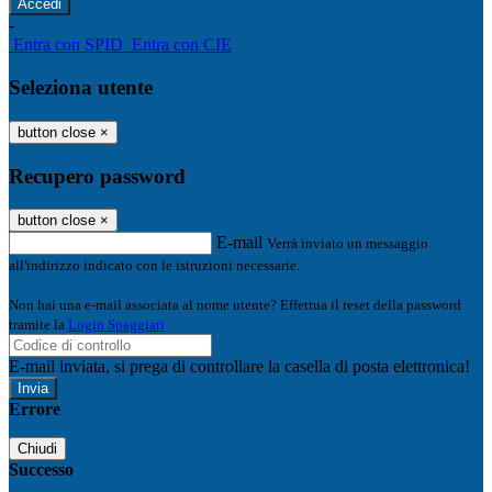
-
Entra con SPID
Entra con CIE
Seleziona utente
button close
×
Recupero password
button close
×
E-mail
Verrà inviato un messaggio
all'indirizzo indicato con le istruzioni necessarie.
Non hai una e-mail associata al nome utente? Effettua il reset della password
tramite la
Login Spaggiari
E-mail inviata, si prega di controllare la casella di posta elettronica!
Errore
Chiudi
Successo