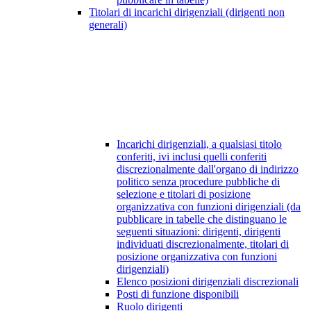
Titolari di incarichi dirigenziali (dirigenti non
generali)
Incarichi dirigenziali, a qualsiasi titolo
conferiti, ivi inclusi quelli conferiti
discrezionalmente dall'organo di indirizzo
politico senza procedure pubbliche di
selezione e titolari di posizione
organizzativa con funzioni dirigenziali (da
pubblicare in tabelle che distinguano le
seguenti situazioni: dirigenti, dirigenti
individuati discrezionalmente, titolari di
posizione organizzativa con funzioni
dirigenziali)
Elenco posizioni dirigenziali discrezionali
Posti di funzione disponibili
Ruolo dirigenti