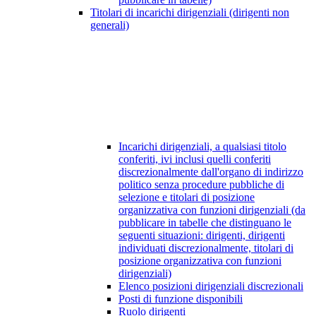
Titolari di incarichi dirigenziali (dirigenti non
generali)
Incarichi dirigenziali, a qualsiasi titolo
conferiti, ivi inclusi quelli conferiti
discrezionalmente dall'organo di indirizzo
politico senza procedure pubbliche di
selezione e titolari di posizione
organizzativa con funzioni dirigenziali (da
pubblicare in tabelle che distinguano le
seguenti situazioni: dirigenti, dirigenti
individuati discrezionalmente, titolari di
posizione organizzativa con funzioni
dirigenziali)
Elenco posizioni dirigenziali discrezionali
Posti di funzione disponibili
Ruolo dirigenti