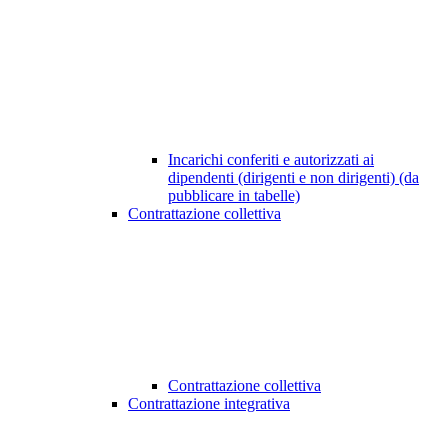
Incarichi conferiti e autorizzati ai
dipendenti (dirigenti e non dirigenti) (da
pubblicare in tabelle)
Contrattazione collettiva
Contrattazione collettiva
Contrattazione integrativa