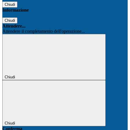
Chiudi
Informazione
Chiudi
Attendere...
Attendere il completamento dell'operazione...
Chiudi
Chiudi
Conferma