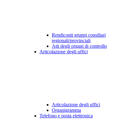
Rendiconti gruppi consiliari
regionali/provinciali
Atti degli organi di controllo
Articolazione degli uffici
Articolazione degli uffici
Organigramma
Telefono e posta elettronica