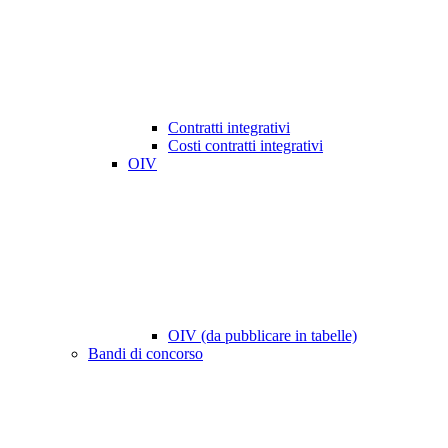
Contratti integrativi
Costi contratti integrativi
OIV
OIV (da pubblicare in tabelle)
Bandi di concorso