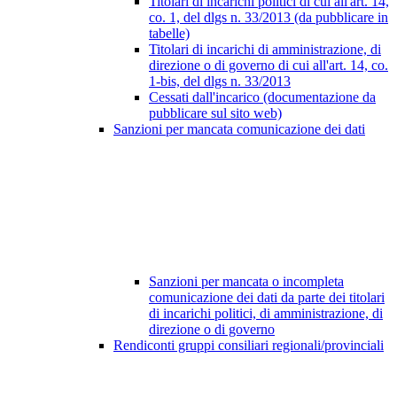
Titolari di incarichi politici di cui all'art. 14,
co. 1, del dlgs n. 33/2013 (da pubblicare in
tabelle)
Titolari di incarichi di amministrazione, di
direzione o di governo di cui all'art. 14, co.
1-bis, del dlgs n. 33/2013
Cessati dall'incarico (documentazione da
pubblicare sul sito web)
Sanzioni per mancata comunicazione dei dati
Sanzioni per mancata o incompleta
comunicazione dei dati da parte dei titolari
di incarichi politici, di amministrazione, di
direzione o di governo
Rendiconti gruppi consiliari regionali/provinciali