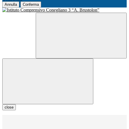
Annulla
Conferma
close