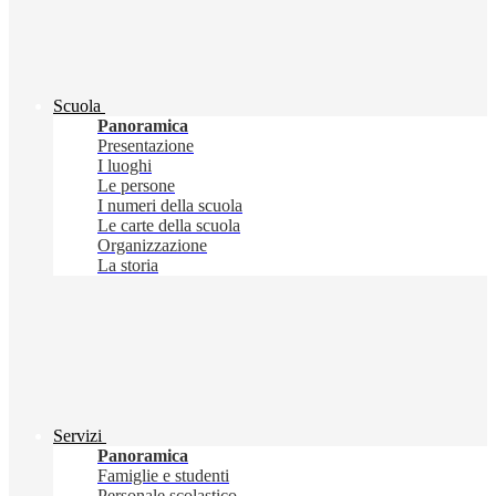
Scuola
Panoramica
Presentazione
I luoghi
Le persone
I numeri della scuola
Le carte della scuola
Organizzazione
La storia
Servizi
Panoramica
Famiglie e studenti
Personale scolastico