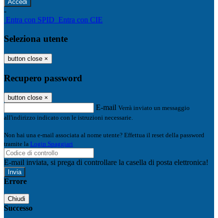
-
Entra con SPID
Entra con CIE
Seleziona utente
button close
×
Recupero password
button close
×
E-mail
Verrà inviato un messaggio
all'indirizzo indicato con le istruzioni necessarie.
Non hai una e-mail associata al nome utente? Effettua il reset della password
tramite la
Login Spaggiari
E-mail inviata, si prega di controllare la casella di posta elettronica!
Errore
Chiudi
Successo