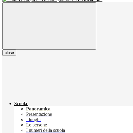
close
Scuola
Panoramica
Presentazione
I luoghi
Le persone
I numeri della scuola