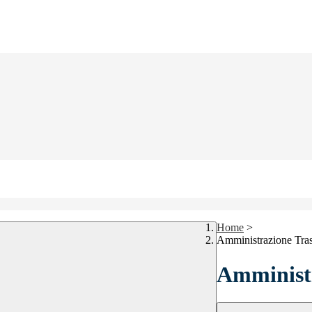
Home
>
Amministrazione Tra
Amministr