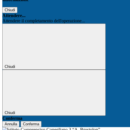
Chiudi
Attendere...
Attendere il completamento dell'operazione...
Chiudi
Chiudi
Conferma
Annulla
Conferma