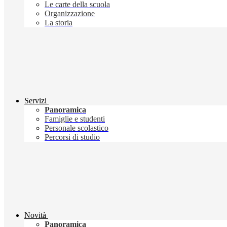
Le carte della scuola
Organizzazione
La storia
Servizi
Panoramica
Famiglie e studenti
Personale scolastico
Percorsi di studio
Novità
Panoramica