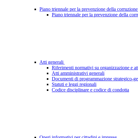
Piano triennale per la prevenzione della corruzione
Piano triennale per la prevenzione della cor
Atti generali
Riferimenti normativi su organizzazione e att
Atti amministrativi generali
Documenti di programmazione strategico-ge
Statuti e leggi regionali
Codice disciplinare e codice di condotta
Oneri informativi per cittadini e imprese