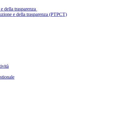
 e della trasparenza
ruzione e della trasparenza (PTPCT)
ività
stionale