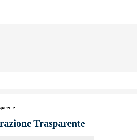
sparente
azione Trasparente