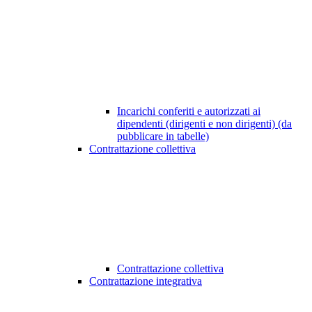
Incarichi conferiti e autorizzati ai
dipendenti (dirigenti e non dirigenti) (da
pubblicare in tabelle)
Contrattazione collettiva
Contrattazione collettiva
Contrattazione integrativa