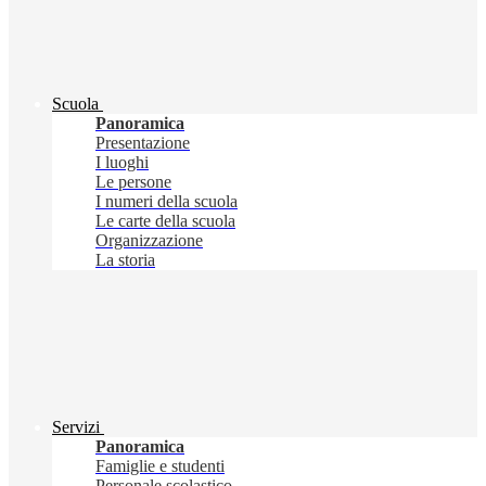
Scuola
Panoramica
Presentazione
I luoghi
Le persone
I numeri della scuola
Le carte della scuola
Organizzazione
La storia
Servizi
Panoramica
Famiglie e studenti
Personale scolastico