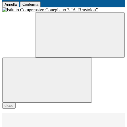
Annulla
Conferma
close