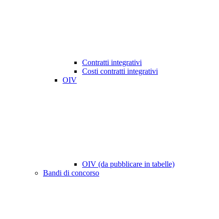
Contratti integrativi
Costi contratti integrativi
OIV
OIV (da pubblicare in tabelle)
Bandi di concorso