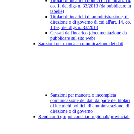
Titolari di incarichi politici di cui all'art. 14,
co. 1, del dlgs n. 33/2013 (da pubblicare in
tabelle)
Titolari di incarichi di amministrazione, di
direzione o di governo di cui all'art. 14, co.
1-bis, del dlgs n. 33/2013
Cessati dall'incarico (documentazione da
pubblicare sul sito web)
Sanzioni per mancata comunicazione dei dati
Sanzioni per mancata o incompleta
comunicazione dei dati da parte dei titolari
di incarichi politici, di amministrazione, di
direzione o di governo
Rendiconti gruppi consiliari regionali/provinciali