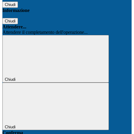
Chiudi
Informazione
Chiudi
Attendere...
Attendere il completamento dell'operazione...
Chiudi
Chiudi
Conferma