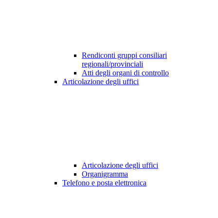
Rendiconti gruppi consiliari
regionali/provinciali
Atti degli organi di controllo
Articolazione degli uffici
Articolazione degli uffici
Organigramma
Telefono e posta elettronica