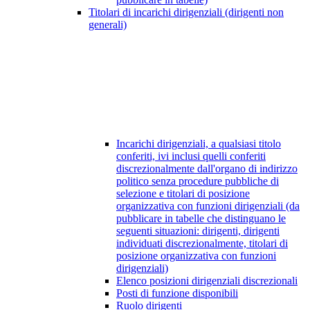
Titolari di incarichi dirigenziali (dirigenti non
generali)
Incarichi dirigenziali, a qualsiasi titolo
conferiti, ivi inclusi quelli conferiti
discrezionalmente dall'organo di indirizzo
politico senza procedure pubbliche di
selezione e titolari di posizione
organizzativa con funzioni dirigenziali (da
pubblicare in tabelle che distinguano le
seguenti situazioni: dirigenti, dirigenti
individuati discrezionalmente, titolari di
posizione organizzativa con funzioni
dirigenziali)
Elenco posizioni dirigenziali discrezionali
Posti di funzione disponibili
Ruolo dirigenti