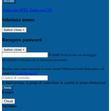
-
Entra con SPID
Entra con CIE
Seleziona utente
button close
×
Recupero password
button close
×
E-mail
Verrà inviato un messaggio
all'indirizzo indicato con le istruzioni necessarie.
Non hai una e-mail associata al nome utente? Effettua il reset della password
tramite la
Login Spaggiari
E-mail inviata, si prega di controllare la casella di posta elettronica!
Errore
Chiudi
Successo